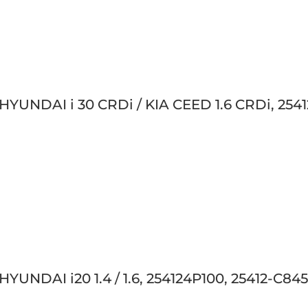
HYUNDAI i 30 CRDi / KIA CEED 1.6 CRDi, 254
YUNDAI i20 1.4 / 1.6, 254124P100, 25412-C84