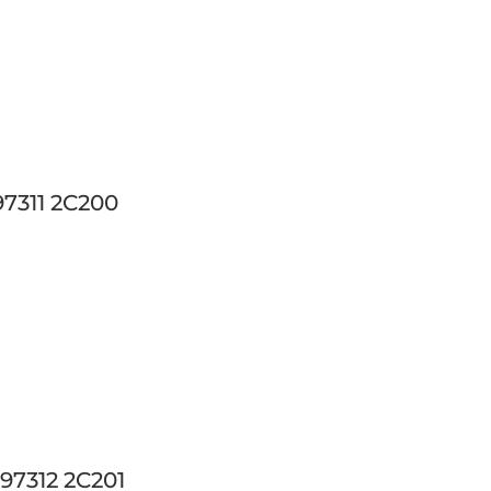
7311 2C200
97312 2C201