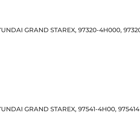
 HYUNDAI GRAND STAREX, 97320-4H000, 973
HYUNDAI GRAND STAREX, 97541-4H00, 97541