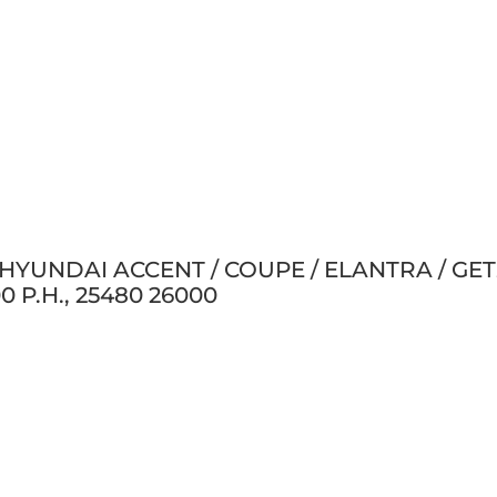
a HYUNDAI ACCENT / COUPE / ELANTRA / GETZ
0 P.H., 25480 26000