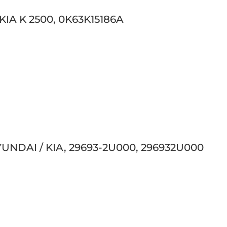
KIA K 2500, 0K63K15186A
YUNDAI / KIA, 29693-2U000, 296932U000