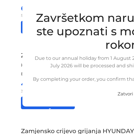
66,25
€
£
$
¥
A$
Završetkom naru
53,00
€
ex VAT
ste upoznati s 
Opširnije
Dodaj u košaricu
roko
Zamjensko crijevo grijanja HYUNDAY
Due to our annual holiday from 1 August 2
HYUNDAI / KIA
July 2026 will be processed and sh
BROJ ZA NARUDŽBU:
SKU: 8-2-15/ob
By completing your order, you confirm tha
48,00
€
£
$
¥
A$
38,40
€
ex VAT
Zatvori
Opširnije
Dodaj u košaricu
Zamjensko crijevo grijanja HYUNDAY