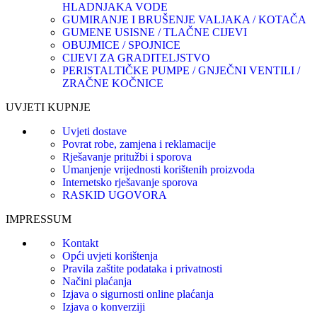
HLADNJAKA VODE
GUMIRANJE I BRUŠENJE VALJAKA / KOTAČA
GUMENE USISNE / TLAČNE CIJEVI
OBUJMICE / SPOJNICE
CIJEVI ZA GRADITELJSTVO
PERISTALTIČKE PUMPE / GNJEČNI VENTILI /
ZRAČNE KOČNICE
UVJETI KUPNJE
Uvjeti dostave
Povrat robe, zamjena i reklamacije
Rješavanje pritužbi i sporova
Umanjenje vrijednosti korištenih proizvoda
Internetsko rješavanje sporova
RASKID UGOVORA
IMPRESSUM
Kontakt
Opći uvjeti korištenja
Pravila zaštite podataka i privatnosti
Načini plaćanja
Izjava o sigurnosti online plaćanja
Izjava o konverziji