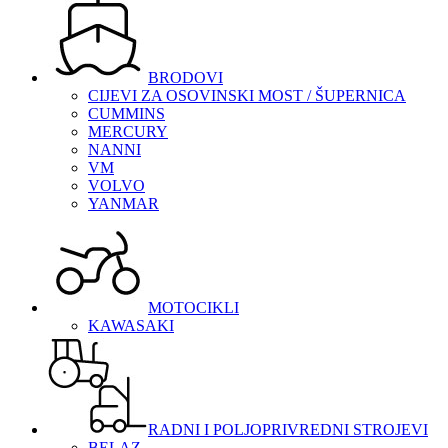
BRODOVI
CIJEVI ZA OSOVINSKI MOST / ŠUPERNICA
CUMMINS
MERCURY
NANNI
VM
VOLVO
YANMAR
MOTOCIKLI
KAWASAKI
RADNI I POLJOPRIVREDNI STROJEVI
BELAZ