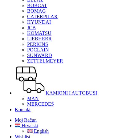
BOBCAT
BOMAG
CATERPILAR
HYUNDAI
JCB
KOMATSU
LIEBHERR
PERKINS
POCLAIN
SUNWARD
ZETTELMEYER
KAMIONI I AUTOBUSI
MAN
MERCEDES
Kontakt
Moj Račun
Hrvatski
English
Wishlist