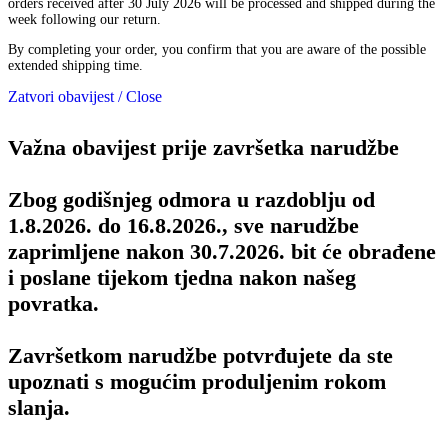
orders received after 30 July 2026 will be processed and shipped during the
week following our return.
By completing your order, you confirm that you are aware of the possible
extended shipping time.
Zatvori obavijest / Close
Važna obavijest prije završetka narudžbe
Zbog godišnjeg odmora u razdoblju od
1.8.2026. do 16.8.2026., sve narudžbe
zaprimljene nakon 30.7.2026. bit će obrađene
i poslane tijekom tjedna nakon našeg
povratka.
Završetkom narudžbe potvrđujete da ste
upoznati s mogućim produljenim rokom
slanja.