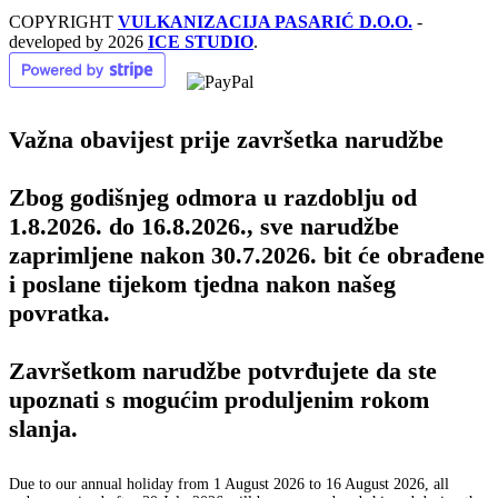
COPYRIGHT
VULKANIZACIJA PASARIĆ D.O.O.
-
developed by
2026
ICE STUDIO
.
Važna obavijest prije završetka narudžbe
Zbog godišnjeg odmora u razdoblju od
1.8.2026. do 16.8.2026., sve narudžbe
zaprimljene nakon 30.7.2026. bit će obrađene
i poslane tijekom tjedna nakon našeg
povratka.
Završetkom narudžbe potvrđujete da ste
upoznati s mogućim produljenim rokom
slanja.
Due to our annual holiday from 1 August 2026 to 16 August 2026, all