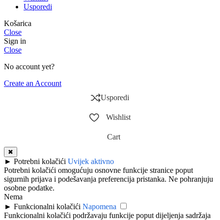
Usporedi
Košarica
Close
Sign in
Close
No account yet?
Create an Account
Usporedi
Wishlist
Cart
✖
►
Potrebni kolačići
Uvijek aktivno
Potrebni kolačići omogućuju osnovne funkcije stranice poput
sigurnih prijava i podešavanja preferencija pristanka. Ne pohranjuju
osobne podatke.
Nema
►
Funkcionalni kolačići
Napomena
Funkcionalni kolačići podržavaju funkcije poput dijeljenja sadržaja