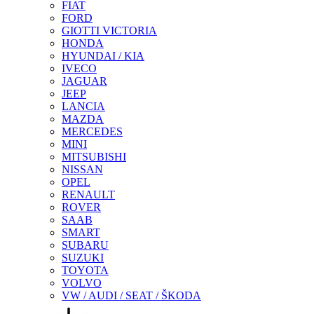
FIAT
FORD
GIOTTI VICTORIA
HONDA
HYUNDAI / KIA
IVECO
JAGUAR
JEEP
LANCIA
MAZDA
MERCEDES
MINI
MITSUBISHI
NISSAN
OPEL
RENAULT
ROVER
SAAB
SMART
SUBARU
SUZUKI
TOYOTA
VOLVO
VW / AUDI / SEAT / ŠKODA