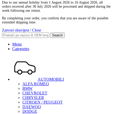
Due to our annual holiday from 1 August 2026 to 16 August 2026, all
orders received after 30 July 2026 will be processed and shipped during the
week following our return.
By completing your order, you confirm that you are aware of the possible
extended shipping time.
Zatvori obavijest / Close
Search
Menu
Categories
AUTOMOBILI
ALFA ROMEO
BMW
CHEVROLET
CHRYSLER
CITROEN / PEUGEOT
DAEWOO
DODGE