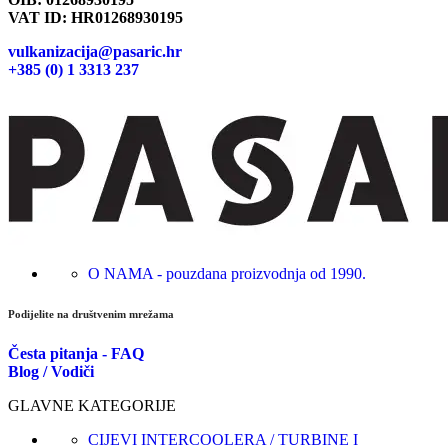
VAT ID: HR01268930195
vulkanizacija@pasaric.hr
+385 (0) 1 3313 237
O NAMA - pouzdana proizvodnja od 1990.
Podijelite na društvenim mrežama
Česta pitanja - FAQ
Blog / Vodiči
GLAVNE KATEGORIJE
CIJEVI INTERCOOLERA / TURBINE I