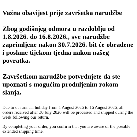
Važna obavijest prije završetka narudžbe
Zbog godišnjeg odmora u razdoblju od
1.8.2026. do 16.8.2026., sve narudžbe
zaprimljene nakon 30.7.2026. bit će obrađene
i poslane tijekom tjedna nakon našeg
povratka.
Završetkom narudžbe potvrđujete da ste
upoznati s mogućim produljenim rokom
slanja.
Due to our annual holiday from 1 August 2026 to 16 August 2026, all
orders received after 30 July 2026 will be processed and shipped during the
week following our return.
By completing your order, you confirm that you are aware of the possible
extended shipping time.