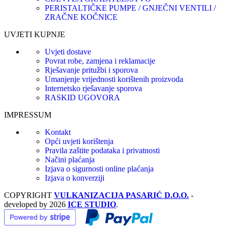
PERISTALTIČKE PUMPE / GNJEČNI VENTILI /
ZRAČNE KOČNICE
UVJETI KUPNJE
Uvjeti dostave
Povrat robe, zamjena i reklamacije
Rješavanje pritužbi i sporova
Umanjenje vrijednosti korištenih proizvoda
Internetsko rješavanje sporova
RASKID UGOVORA
IMPRESSUM
Kontakt
Opći uvjeti korištenja
Pravila zaštite podataka i privatnosti
Načini plaćanja
Izjava o sigurnosti online plaćanja
Izjava o konverziji
COPYRIGHT
VULKANIZACIJA PASARIĆ D.O.O.
-
developed by
2026
ICE STUDIO
.