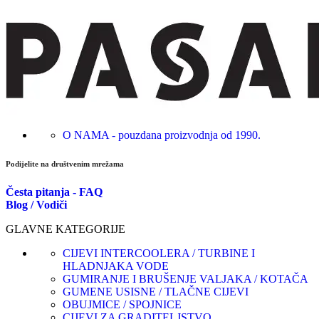
O NAMA - pouzdana proizvodnja od 1990.
Podijelite na društvenim mrežama
Česta pitanja - FAQ
Blog / Vodiči
GLAVNE KATEGORIJE
CIJEVI INTERCOOLERA / TURBINE I
HLADNJAKA VODE
GUMIRANJE I BRUŠENJE VALJAKA / KOTAČA
GUMENE USISNE / TLAČNE CIJEVI
OBUJMICE / SPOJNICE
CIJEVI ZA GRADITELJSTVO