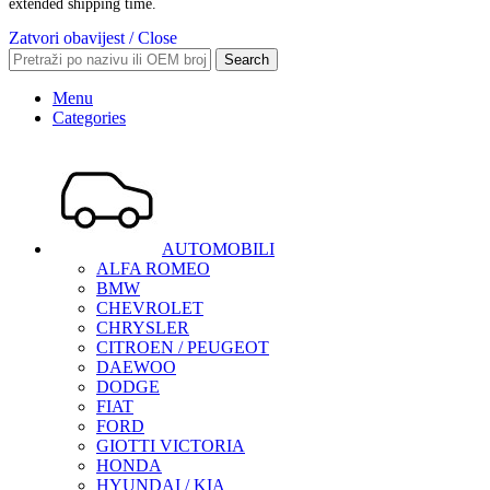
extended shipping time.
Zatvori obavijest / Close
Search
Menu
Categories
AUTOMOBILI
ALFA ROMEO
BMW
CHEVROLET
CHRYSLER
CITROEN / PEUGEOT
DAEWOO
DODGE
FIAT
FORD
GIOTTI VICTORIA
HONDA
HYUNDAI / KIA