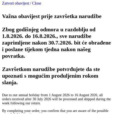
Zatvori obavijest / Close
Važna obavijest prije završetka narudžbe
Zbog godišnjeg odmora u razdoblju od
1.8.2026. do 16.8.2026., sve narudžbe
zaprimljene nakon 30.7.2026. bit će obrađene
i poslane tijekom tjedna nakon našeg
povratka.
Završetkom narudžbe potvrđujete da ste
upoznati s mogućim produljenim rokom
slanja.
Due to our annual holiday from 1 August 2026 to 16 August 2026, all
orders received after 30 July 2026 will be processed and shipped during the
week following our return.
By completing your order, you confirm that you are aware of the possible