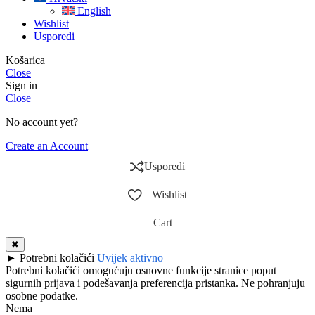
English
Wishlist
Usporedi
Košarica
Close
Sign in
Close
No account yet?
Create an Account
Usporedi
Wishlist
Cart
✖
►
Potrebni kolačići
Uvijek aktivno
Potrebni kolačići omogućuju osnovne funkcije stranice poput
sigurnih prijava i podešavanja preferencija pristanka. Ne pohranjuju
osobne podatke.
Nema