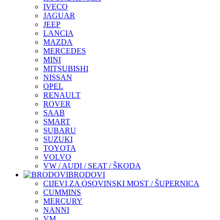
IVECO
JAGUAR
JEEP
LANCIA
MAZDA
MERCEDES
MINI
MITSUBISHI
NISSAN
OPEL
RENAULT
ROVER
SAAB
SMART
SUBARU
SUZUKI
TOYOTA
VOLVO
VW / AUDI / SEAT / ŠKODA
BRODOVI
CIJEVI ZA OSOVINSKI MOST / ŠUPERNICA
CUMMINS
MERCURY
NANNI
VM