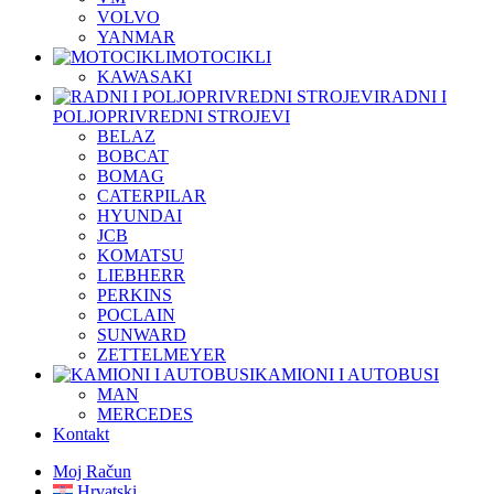
VOLVO
YANMAR
MOTOCIKLI
KAWASAKI
RADNI I
POLJOPRIVREDNI STROJEVI
BELAZ
BOBCAT
BOMAG
CATERPILAR
HYUNDAI
JCB
KOMATSU
LIEBHERR
PERKINS
POCLAIN
SUNWARD
ZETTELMEYER
KAMIONI I AUTOBUSI
MAN
MERCEDES
Kontakt
Moj Račun
Hrvatski