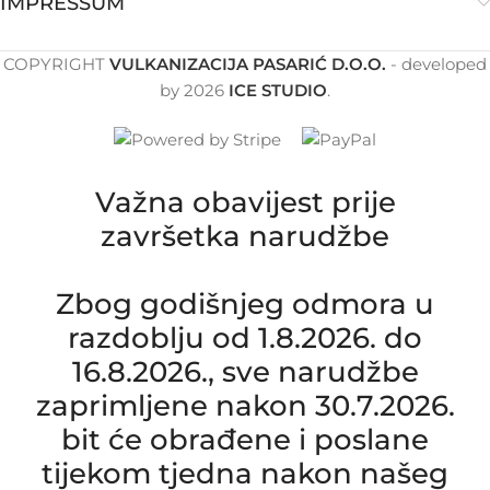
IMPRESSUM
COPYRIGHT
VULKANIZACIJA PASARIĆ D.O.O.
- developed
by
2026
ICE STUDIO
.
Važna obavijest prije
završetka narudžbe
Zbog godišnjeg odmora u
razdoblju od 1.8.2026. do
16.8.2026., sve narudžbe
zaprimljene nakon 30.7.2026.
bit će obrađene i poslane
tijekom tjedna nakon našeg