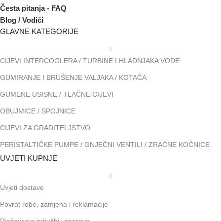
Česta pitanja - FAQ
Blog / Vodiči
GLAVNE KATEGORIJE
CIJEVI INTERCOOLERA / TURBINE I HLADNJAKA VODE
GUMIRANJE I BRUŠENJE VALJAKA / KOTAČA
GUMENE USISNE / TLAČNE CIJEVI
OBUJMICE / SPOJNICE
CIJEVI ZA GRADITELJSTVO
PERISTALTIČKE PUMPE / GNJEČNI VENTILI / ZRAČNE KOČNICE
UVJETI KUPNJE
Uvjeti dostave
Povrat robe, zamjena i reklamacije