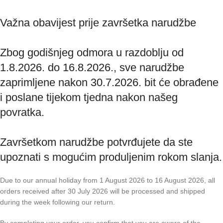
Važna obavijest prije završetka narudžbe
Zbog godišnjeg odmora u razdoblju od
1.8.2026. do 16.8.2026., sve narudžbe
zaprimljene nakon 30.7.2026. bit će obrađene
i poslane tijekom tjedna nakon našeg
povratka.
Završetkom narudžbe potvrđujete da ste
upoznati s mogućim produljenim rokom slanja.
Due to our annual holiday from 1 August 2026 to 16 August 2026, all
orders received after 30 July 2026 will be processed and shipped
during the week following our return.
By completing your order, you confirm that you are aware of the