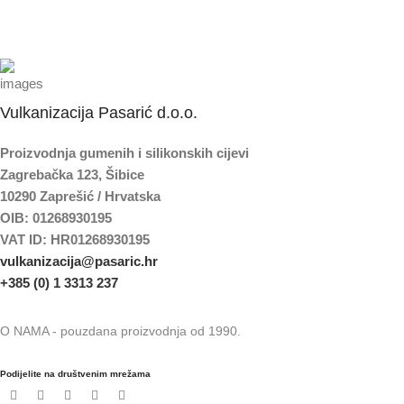
Vulkanizacija Pasarić d.o.o.
Proizvodnja gumenih i silikonskih cijevi
Zagrebačka 123, Šibice
10290 Zaprešić / Hrvatska
OIB: 01268930195
VAT ID: HR01268930195
vulkanizacija@pasaric.hr
+385 (0) 1 3313 237
O NAMA - pouzdana proizvodnja od 1990.
Podijelite na društvenim mrežama