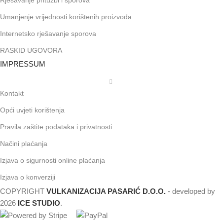
Rješavanje pritužbi i sporova
Umanjenje vrijednosti korištenih proizvoda
Internetsko rješavanje sporova
RASKID UGOVORA
IMPRESSUM
Kontakt
Opći uvjeti korištenja
Pravila zaštite podataka i privatnosti
Načini plaćanja
Izjava o sigurnosti online plaćanja
Izjava o konverziji
COPYRIGHT
VULKANIZACIJA PASARIĆ D.O.O.
- developed by
2026
ICE STUDIO
.