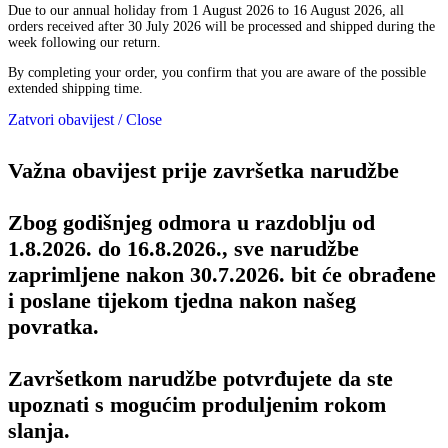
Due to our annual holiday from 1 August 2026 to 16 August 2026, all
orders received after 30 July 2026 will be processed and shipped during the
week following our return.
By completing your order, you confirm that you are aware of the possible
extended shipping time.
Zatvori obavijest / Close
Važna obavijest prije završetka narudžbe
Zbog godišnjeg odmora u razdoblju od
1.8.2026. do 16.8.2026., sve narudžbe
zaprimljene nakon 30.7.2026. bit će obrađene
i poslane tijekom tjedna nakon našeg
povratka.
Završetkom narudžbe potvrđujete da ste
upoznati s mogućim produljenim rokom
slanja.