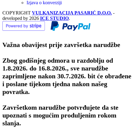
Izjava o konverziji
COPYRIGHT
VULKANIZACIJA PASARIĆ D.O.O.
-
developed by
2026
ICE STUDIO
.
Važna obavijest prije završetka narudžbe
Zbog godišnjeg odmora u razdoblju od
1.8.2026. do 16.8.2026., sve narudžbe
zaprimljene nakon 30.7.2026. bit će obrađene
i poslane tijekom tjedna nakon našeg
povratka.
Završetkom narudžbe potvrđujete da ste
upoznati s mogućim produljenim rokom
slanja.