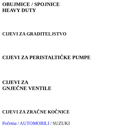
OBUJMICE / SPOJNICE
HEAVY DUTY
CIJEVI ZA GRADITELJSTVO
CIJEVI ZA PERISTALTIČKE PUMPE
CIJEVI ZA
GNJEČNE VENTILE
CIJEVI ZA ZRAČNE KOČNICE
Početna
/
AUTOMOBILI
/
SUZUKI