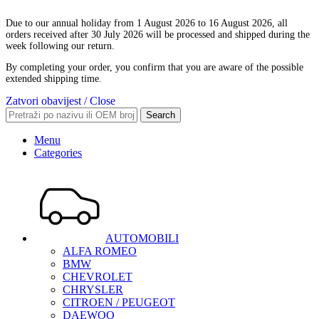
Due to our annual holiday from 1 August 2026 to 16 August 2026, all
orders received after 30 July 2026 will be processed and shipped during the
week following our return.
By completing your order, you confirm that you are aware of the possible
extended shipping time.
Zatvori obavijest / Close
Search
Menu
Categories
AUTOMOBILI
ALFA ROMEO
BMW
CHEVROLET
CHRYSLER
CITROEN / PEUGEOT
DAEWOO