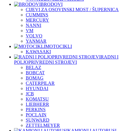
BRODOVI
CIJEVI ZA OSOVINSKI MOST / ŠUPERNICA
CUMMINS
MERCURY
NANNI
VM
VOLVO
YANMAR
MOTOCIKLI
KAWASAKI
RADNI I
POLJOPRIVREDNI STROJEVI
BELAZ
BOBCAT
BOMAG
CATERPILAR
HYUNDAI
JCB
KOMATSU
LIEBHERR
PERKINS
POCLAIN
SUNWARD
ZETTELMEYER
KAMIONI I AUTOBUSI