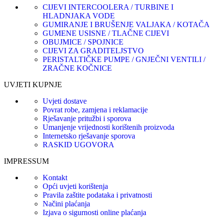
CIJEVI INTERCOOLERA / TURBINE I
HLADNJAKA VODE
GUMIRANJE I BRUŠENJE VALJAKA / KOTAČA
GUMENE USISNE / TLAČNE CIJEVI
OBUJMICE / SPOJNICE
CIJEVI ZA GRADITELJSTVO
PERISTALTIČKE PUMPE / GNJEČNI VENTILI /
ZRAČNE KOČNICE
UVJETI KUPNJE
Uvjeti dostave
Povrat robe, zamjena i reklamacije
Rješavanje pritužbi i sporova
Umanjenje vrijednosti korištenih proizvoda
Internetsko rješavanje sporova
RASKID UGOVORA
IMPRESSUM
Kontakt
Opći uvjeti korištenja
Pravila zaštite podataka i privatnosti
Načini plaćanja
Izjava o sigurnosti online plaćanja