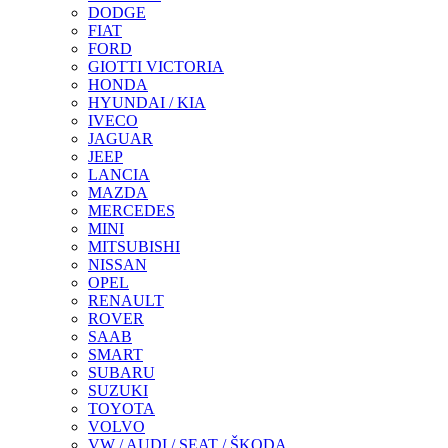
DODGE
FIAT
FORD
GIOTTI VICTORIA
HONDA
HYUNDAI / KIA
IVECO
JAGUAR
JEEP
LANCIA
MAZDA
MERCEDES
MINI
MITSUBISHI
NISSAN
OPEL
RENAULT
ROVER
SAAB
SMART
SUBARU
SUZUKI
TOYOTA
VOLVO
VW / AUDI / SEAT / ŠKODA