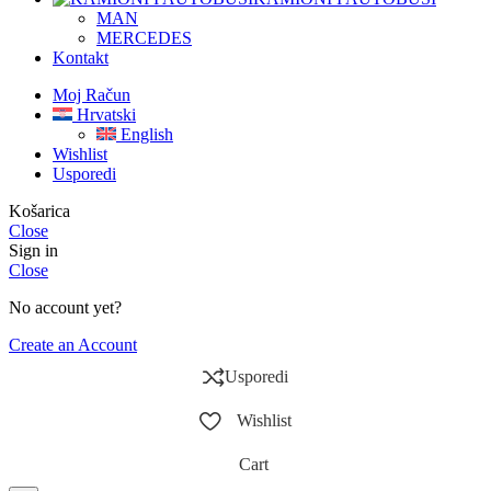
MAN
MERCEDES
Kontakt
Moj Račun
Hrvatski
English
Wishlist
Usporedi
Košarica
Close
Sign in
Close
No account yet?
Create an Account
Usporedi
Wishlist
Cart