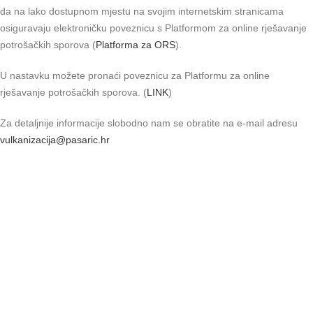
da na lako dostupnom mjestu na svojim internetskim stranicama
osiguravaju elektroničku poveznicu s Platformom za online rješavanje
potrošačkih sporova (
Platforma za ORS
).
U nastavku možete pronaći poveznicu za Platformu za online
rješavanje potrošačkih sporova. (
LINK
)
Za detaljnije informacije slobodno nam se obratite na e-mail adresu
vulkanizacija@pasaric.hr