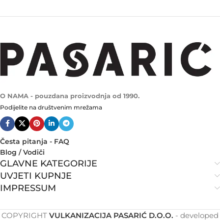
O NAMA - pouzdana proizvodnja od 1990.
Podijelite na društvenim mrežama
Česta pitanja - FAQ
Blog / Vodiči
GLAVNE KATEGORIJE
UVJETI KUPNJE
IMPRESSUM
COPYRIGHT
VULKANIZACIJA PASARIĆ D.O.O.
- developed