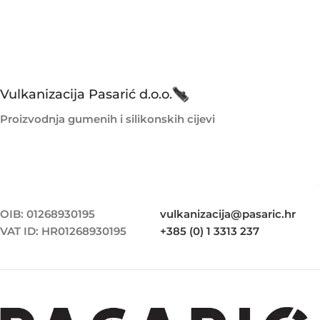
Vulkanizacija Pasarić d.o.o.
Proizvodnja gumenih i silikonskih cijevi
OIB: 01268930195
vulkanizacija@pasaric.hr
VAT ID: HR01268930195
+385 (0) 1 3313 237