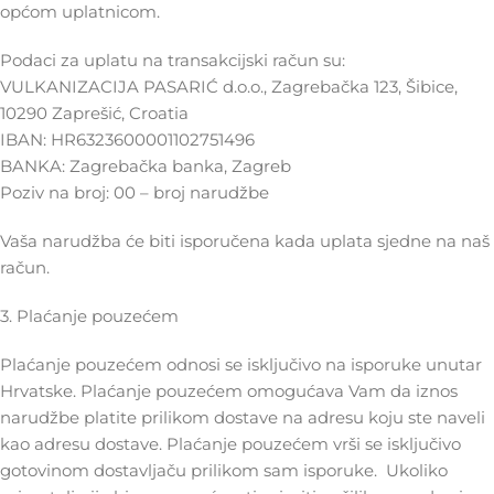
općom uplatnicom.
Podaci za uplatu na transakcijski račun su:
VULKANIZACIJA PASARIĆ d.o.o., Zagrebačka 123, Šibice,
10290 Zaprešić, Croatia
IBAN: HR6323600001102751496
BANKA: Zagrebačka banka, Zagreb
Poziv na broj: 00 – broj narudžbe
Vaša narudžba će biti isporučena kada uplata sjedne na naš
račun.
3. Plaćanje pouzećem
Plaćanje pouzećem odnosi se isključivo na isporuke unutar
Hrvatske. Plaćanje pouzećem omogućava Vam da iznos
narudžbe platite prilikom dostave na adresu koju ste naveli
kao adresu dostave. Plaćanje pouzećem vrši se isključivo
gotovinom dostavljaču prilikom sam isporuke. Ukoliko