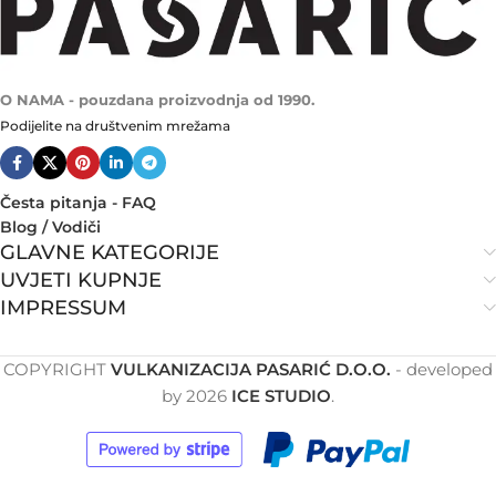
O NAMA - pouzdana proizvodnja od 1990.
Podijelite na društvenim mrežama
Česta pitanja - FAQ
Blog / Vodiči
GLAVNE KATEGORIJE
UVJETI KUPNJE
IMPRESSUM
COPYRIGHT
VULKANIZACIJA PASARIĆ D.O.O.
- developed
by
2026
ICE STUDIO
.