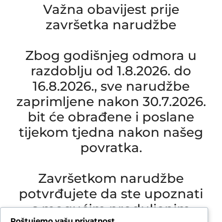
Važna obavijest prije
završetka narudžbe
Zbog godišnjeg odmora u
razdoblju od 1.8.2026. do
16.8.2026., sve narudžbe
zaprimljene nakon 30.7.2026.
bit će obrađene i poslane
tijekom tjedna nakon našeg
povratka.
Završetkom narudžbe
potvrđujete da ste upoznati
s mogućim produljenim
Poštujemo vašu privatnost