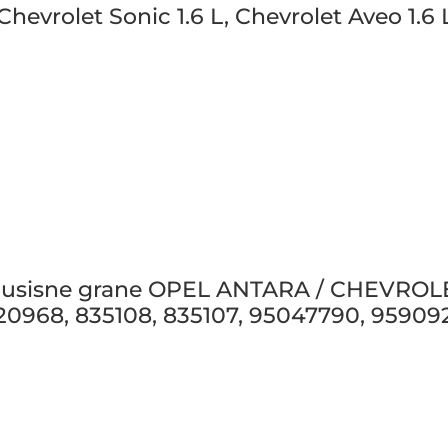
hevrolet Sonic 1.6 L, Chevrolet Aveo 1.6
a i usisne grane OPEL ANTARA / CHEVROL
20968, 835108, 835107, 95047790, 95909