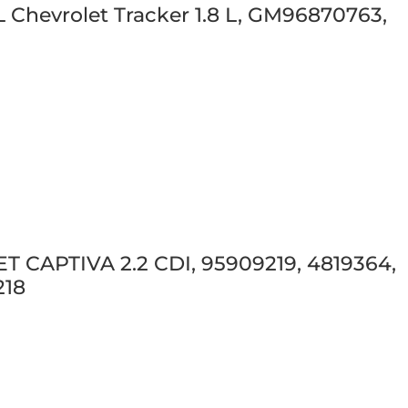
 L Chevrolet Tracker 1.8 L, GM96870763,
ET CAPTIVA 2.2 CDI, 95909219, 4819364,
218