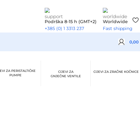
Podrška 8-15 h (GMT+2)
Worldwide
+385 (0) 1 3313 237
Fast shipping
0,00
JEVI ZA PERISTALTIČKE
CIJEVI ZA
CIJEVI ZA ZRAČNE KOČNICE
PUMPE
GNJEČNE VENTILE