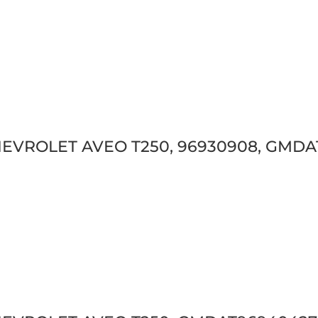
 CHEVROLET AVEO T250, 96930908, GMDAT