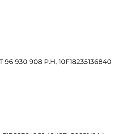
 96 930 908 P.H, 10F18235136840