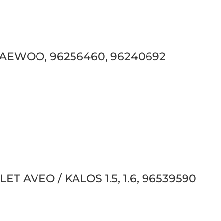
DAEWOO, 96256460, 96240692
ET AVEO / KALOS 1.5, 1.6, 96539590