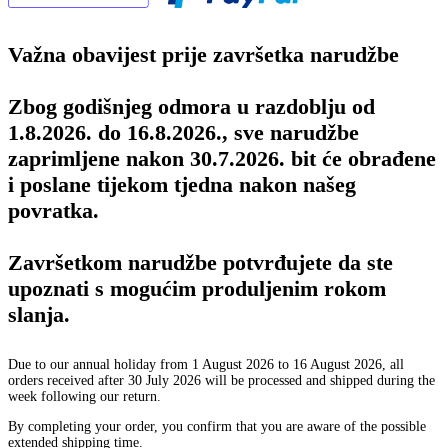
Važna obavijest prije završetka narudžbe
Zbog godišnjeg odmora u razdoblju od
1.8.2026. do 16.8.2026., sve narudžbe
zaprimljene nakon 30.7.2026. bit će obrađene
i poslane tijekom tjedna nakon našeg
povratka.
Završetkom narudžbe potvrđujete da ste
upoznati s mogućim produljenim rokom
slanja.
Due to our annual holiday from 1 August 2026 to 16 August 2026, all
orders received after 30 July 2026 will be processed and shipped during the
week following our return.
By completing your order, you confirm that you are aware of the possible
extended shipping time.