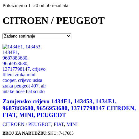
Prikazujemo 1–20 od 50 rezultata
CITROEN / PEUGEOT
Zamjensko crijevo 1434E1, 143453, 1434E1,
9687883680, 9656953680, 13717798147 CITROEN,
FIAT, MINI, PEUGEOT
CITROEN / PEUGEOT
,
FIAT
,
MINI
BROJ ZA NARUDŽBU:
SKU: 7-17685