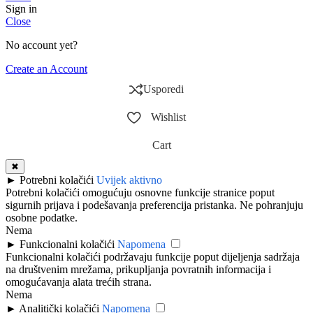
Sign in
Close
No account yet?
Create an Account
Usporedi
Wishlist
Cart
✖
►
Potrebni kolačići
Uvijek aktivno
Potrebni kolačići omogućuju osnovne funkcije stranice poput
sigurnih prijava i podešavanja preferencija pristanka. Ne pohranjuju
osobne podatke.
Nema
►
Funkcionalni kolačići
Napomena
Funkcionalni kolačići podržavaju funkcije poput dijeljenja sadržaja
na društvenim mrežama, prikupljanja povratnih informacija i
omogućavanja alata trećih strana.
Nema
►
Analitički kolačići
Napomena