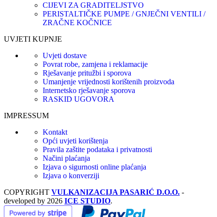
CIJEVI ZA GRADITELJSTVO
PERISTALTIČKE PUMPE / GNJEČNI VENTILI /
ZRAČNE KOČNICE
UVJETI KUPNJE
Uvjeti dostave
Povrat robe, zamjena i reklamacije
Rješavanje pritužbi i sporova
Umanjenje vrijednosti korištenih proizvoda
Internetsko rješavanje sporova
RASKID UGOVORA
IMPRESSUM
Kontakt
Opći uvjeti korištenja
Pravila zaštite podataka i privatnosti
Načini plaćanja
Izjava o sigurnosti online plaćanja
Izjava o konverziji
COPYRIGHT
VULKANIZACIJA PASARIĆ D.O.O.
-
developed by
2026
ICE STUDIO
.