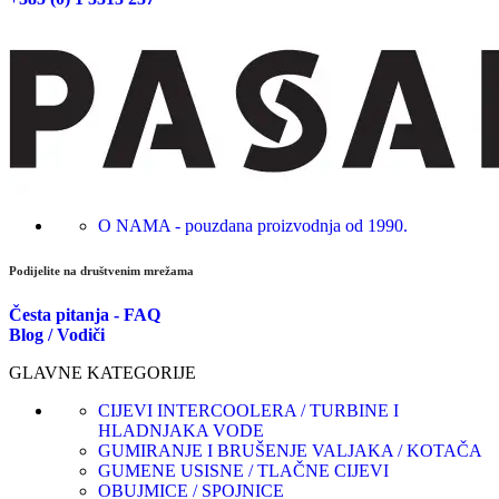
O NAMA - pouzdana proizvodnja od 1990.
Podijelite na društvenim mrežama
Česta pitanja - FAQ
Blog / Vodiči
GLAVNE KATEGORIJE
CIJEVI INTERCOOLERA / TURBINE I
HLADNJAKA VODE
GUMIRANJE I BRUŠENJE VALJAKA / KOTAČA
GUMENE USISNE / TLAČNE CIJEVI
OBUJMICE / SPOJNICE