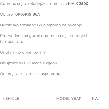
Gumeno crijevo hladnjaka motora za
KIA K 2500
OE broj:
0K63K15186A
Dvostruko armirano i vrlo otporno na pucanje.
Proizvedeno od gume otporne na ulja, starenje i
temperaturu.
Unutarnji promjer 35 mm.
Obujmice su uključene u cijenu.
Oe brojevi su samo za usporedbu.
VEHICLE
MODEL YEAR
KW