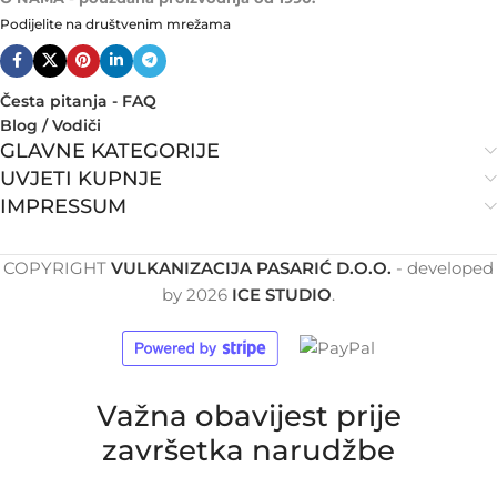
Podijelite na društvenim mrežama
Česta pitanja - FAQ
Blog / Vodiči
GLAVNE KATEGORIJE
UVJETI KUPNJE
IMPRESSUM
COPYRIGHT
VULKANIZACIJA PASARIĆ D.O.O.
- developed
by
2026
ICE STUDIO
.
Važna obavijest prije
završetka narudžbe