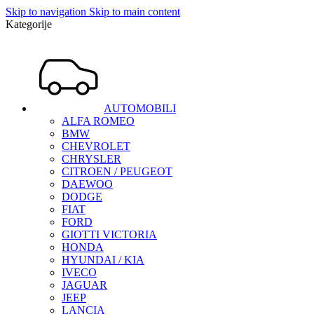
Skip to navigation
Skip to main content
Kategorije
AUTOMOBILI
ALFA ROMEO
BMW
CHEVROLET
CHRYSLER
CITROEN / PEUGEOT
DAEWOO
DODGE
FIAT
FORD
GIOTTI VICTORIA
HONDA
HYUNDAI / KIA
IVECO
JAGUAR
JEEP
LANCIA