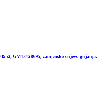
52, GM13128695, zamjensko crijevo grijanja.