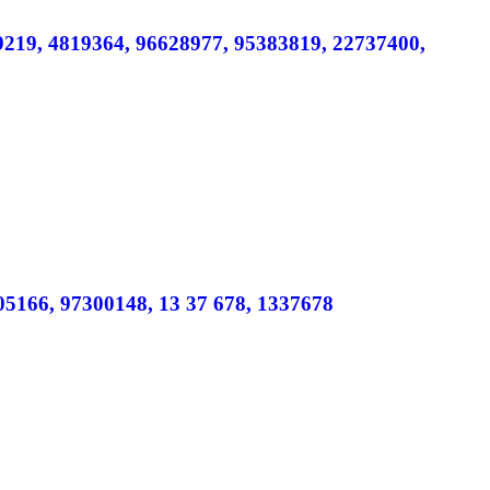
219, 4819364, 96628977, 95383819, 22737400,
05166, 97300148, 13 37 678, 1337678