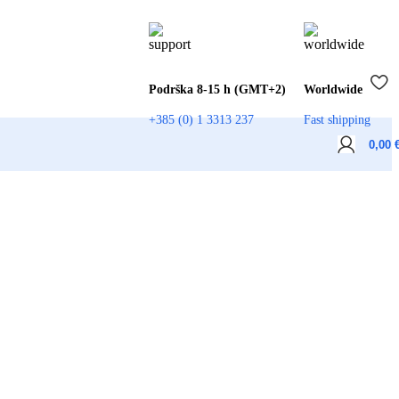
Podrška 8-15 h (GMT+2)
Worldwide
+385 (0) 1 3313 237
Fast shipping
0,00