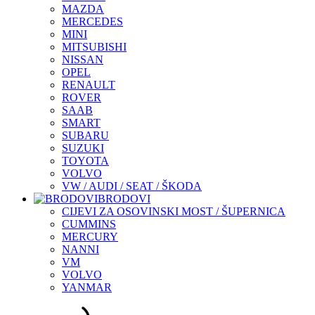
MAZDA
MERCEDES
MINI
MITSUBISHI
NISSAN
OPEL
RENAULT
ROVER
SAAB
SMART
SUBARU
SUZUKI
TOYOTA
VOLVO
VW / AUDI / SEAT / ŠKODA
BRODOVI
CIJEVI ZA OSOVINSKI MOST / ŠUPERNICA
CUMMINS
MERCURY
NANNI
VM
VOLVO
YANMAR