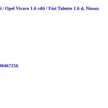
Opel Vivaro 1.6 cdti / Fiat Talento 1.6 d, Nissan
 90467256