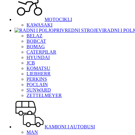
MOTOCIKLI
KAWASAKI
RADNI I POL
BELAZ
BOBCAT
BOMAG
CATERPILAR
HYUNDAI
JCB
KOMATSU
LIEBHERR
PERKINS
POCLAIN
SUNWARD
ZETTELMEYER
KAMIONI I AUTOBUSI
MAN