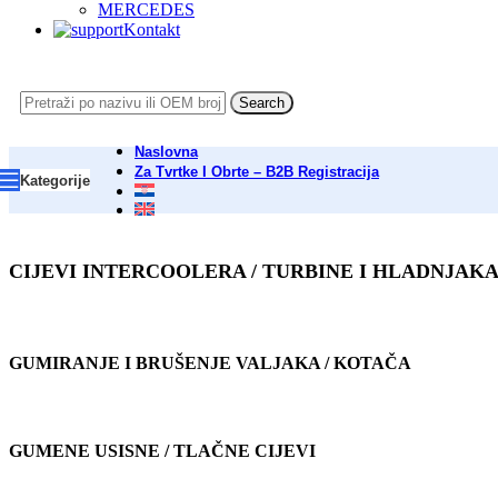
MERCEDES
Kontakt
Search
Naslovna
Za Tvrtke I Obrte – B2B Registracija
Kategorije
CIJEVI INTERCOOLERA / TURBINE I HLADNJAK
GUMIRANJE I BRUŠENJE VALJAKA / KOTAČA
GUMENE USISNE / TLAČNE CIJEVI