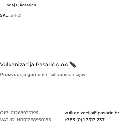
Dodaj u košaricu
SKU:
8-1-21
Vulkanizacija Pasarić d.o.o.
Proizvodnja gumenih i silikonskih cijevi
OIB: 01268930195
vulkanizacija@pasaric.hr
VAT ID: HR01268930195
+385 (0) 1 3313 237