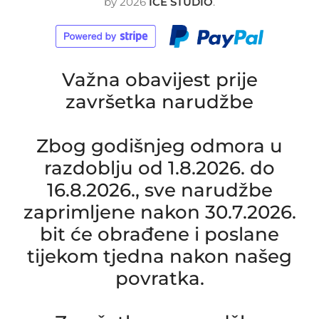
by
2026
ICE STUDIO
.
Važna obavijest prije
završetka narudžbe
Zbog godišnjeg odmora u
razdoblju od 1.8.2026. do
16.8.2026., sve narudžbe
zaprimljene nakon 30.7.2026.
bit će obrađene i poslane
tijekom tjedna nakon našeg
povratka.