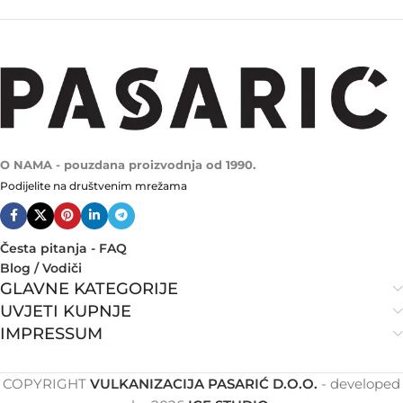
O NAMA - pouzdana proizvodnja od 1990.
Podijelite na društvenim mrežama
Česta pitanja - FAQ
Blog / Vodiči
GLAVNE KATEGORIJE
UVJETI KUPNJE
IMPRESSUM
COPYRIGHT
VULKANIZACIJA PASARIĆ D.O.O.
- developed