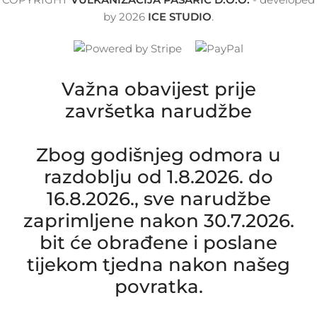
by
2026
ICE STUDIO
.
Važna obavijest prije
završetka narudžbe
Zbog godišnjeg odmora u
razdoblju od 1.8.2026. do
16.8.2026., sve narudžbe
zaprimljene nakon 30.7.2026.
bit će obrađene i poslane
tijekom tjedna nakon našeg
povratka.