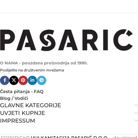
O NAMA - pouzdana proizvodnja od 1990.
Podijelite na društvenim mrežama
Česta pitanja - FAQ
Blog / Vodiči
GLAVNE KATEGORIJE
UVJETI KUPNJE
IMPRESSUM
COPYRIGHT
VULKANIZACIJA PASARIĆ D.O.O.
- developed