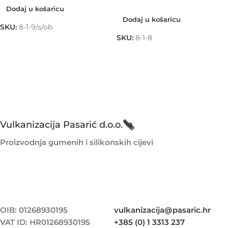
Dodaj u košaricu
Dodaj u košaricu
SKU:
8-1-9/s/ob
SKU:
8-1-8
Vulkanizacija Pasarić d.o.o.
Proizvodnja gumenih i silikonskih cijevi
OIB: 01268930195
vulkanizacija@pasaric.hr
VAT ID: HR01268930195
+385 (0) 1 3313 237