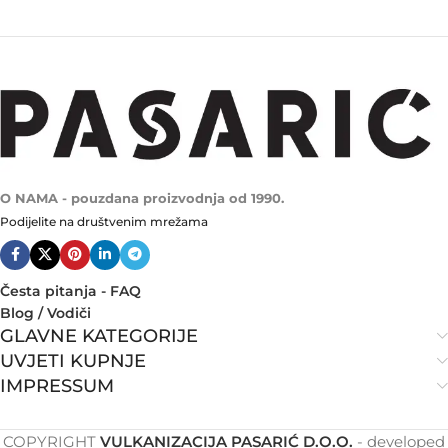
O NAMA - pouzdana proizvodnja od 1990.
Podijelite na društvenim mrežama
Česta pitanja - FAQ
Blog / Vodiči
GLAVNE KATEGORIJE
UVJETI KUPNJE
IMPRESSUM
COPYRIGHT
VULKANIZACIJA PASARIĆ D.O.O.
- developed