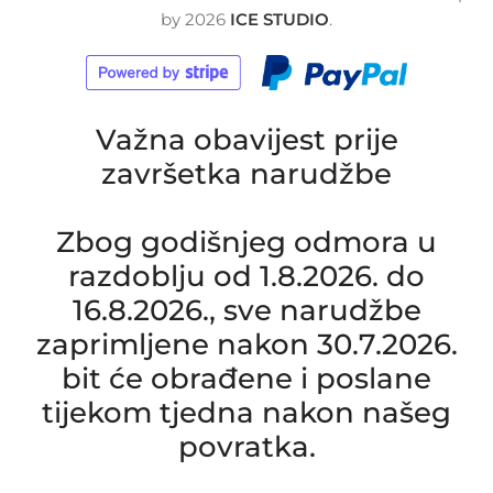
by
2026
ICE STUDIO
.
Važna obavijest prije
završetka narudžbe
Zbog godišnjeg odmora u
razdoblju od 1.8.2026. do
16.8.2026., sve narudžbe
zaprimljene nakon 30.7.2026.
bit će obrađene i poslane
tijekom tjedna nakon našeg
povratka.