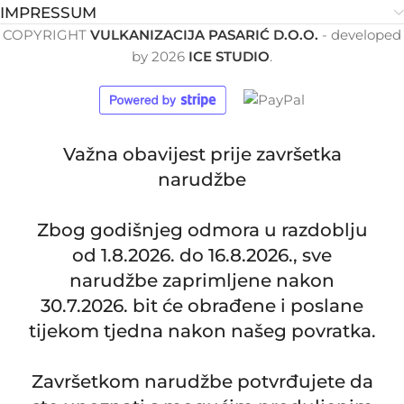
IMPRESSUM
COPYRIGHT
VULKANIZACIJA PASARIĆ D.O.O.
- developed
by
2026
ICE STUDIO
.
Važna obavijest prije završetka
narudžbe
Zbog godišnjeg odmora u razdoblju
od 1.8.2026. do 16.8.2026., sve
narudžbe zaprimljene nakon
30.7.2026. bit će obrađene i poslane
tijekom tjedna nakon našeg povratka.
Završetkom narudžbe potvrđujete da