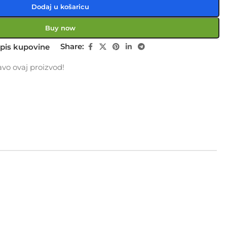
Dodaj u košaricu
Buy now
Share:
pis kupovine
vo ovaj proizvod!