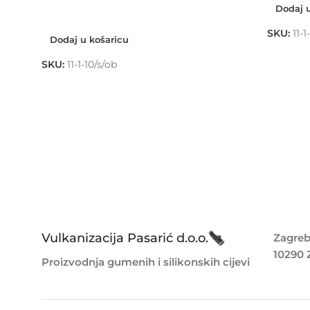
Dodaj u
Dodaj u košaricu
SKU:
11-1
Dodaj u košaricu
SKU:
11-1-10/s/ob
Vulkanizacija Pasarić d.o.o.
Zagreb
10290 
Proizvodnja gumenih i silikonskih cijevi