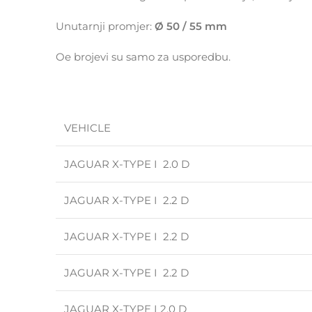
Unutarnji promjer:
Ø 50 / 55 mm
Oe brojevi su samo za usporedbu.
VEHICLE
JAGUAR X-TYPE I 2.0 D
JAGUAR X-TYPE I 2.2 D
JAGUAR X-TYPE I 2.2 D
JAGUAR X-TYPE I 2.2 D
JAGUAR X-TYPE I 2.0 D