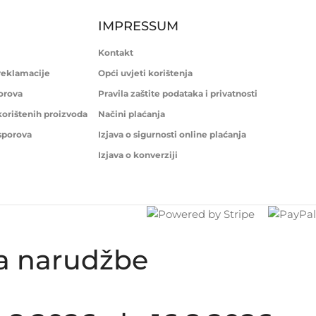
IMPRESSUM
Kontakt
 reklamacije
Opći uvjeti korištenja
porova
Pravila zaštite podataka i privatnosti
korištenih proizvoda
Načini plaćanja
 sporova
Izjava o sigurnosti online plaćanja
Izjava o konverziji
ka narudžbe