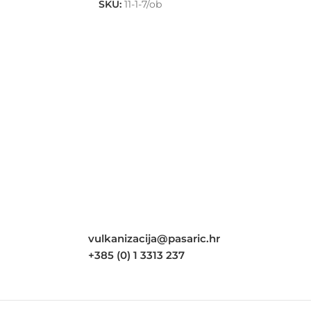
SKU:
11-1-7/ob
vulkanizacija@pasaric.hr
+385 (0) 1 3313 237