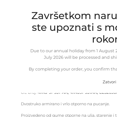
Završetkom naru
ste upoznati s 
Click to enlarge
roko
Due to our annual holiday from 1 August 2
July 2026 will be processed and sh
By completing your order, you confirm tha
OPIS PROIZVODA
KOMPATIBILNOST
DOSTAVA
Crijevo intercoolera za JAGUAR X-Type 2.0L – 2.2
Zatvori
OE broj:
4X43-9P931-AA, 4X439P931AA, C2S2698
Dvostruko armirano i vrlo otporno na pucanje.
Proizvedeno od gume otporne na ulja, starenje i 