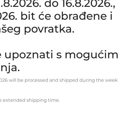
.2026. do 16.8.2026.,
26. bit će obrađene i
šeg povratka.
e upoznati s mogućim
nja.
y 2026 will be processed and shipped during the week
le extended shipping time.