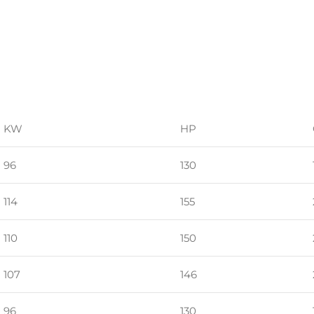
KW
HP
96
130
114
155
110
150
107
146
96
130