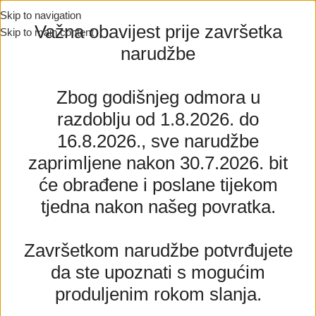
Skip to navigation
Važna obavijest prije završetka
Skip to main content
narudžbe
Zbog godišnjeg odmora u
razdoblju od 1.8.2026. do
16.8.2026., sve narudžbe
zaprimljene nakon 30.7.2026. bit
će obrađene i poslane tijekom
tjedna nakon našeg povratka.
Završetkom narudžbe potvrđujete
da ste upoznati s mogućim
produljenim rokom slanja.