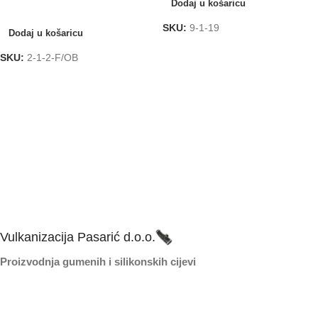
Dodaj u košaricu
Dodaj u košaricu
SKU:
9-1-19
Dodaj u košaricu
SKU:
2-1-2-F/OB
Vulkanizacija Pasarić d.o.o.
Proizvodnja gumenih i silikonskih cijevi