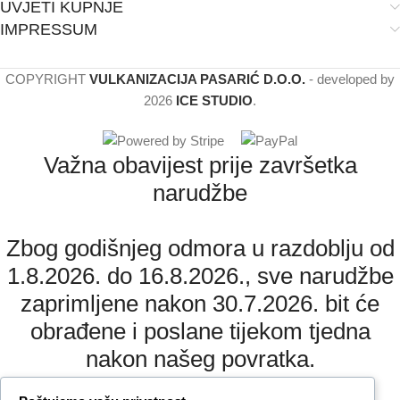
UVJETI KUPNJE
IMPRESSUM
COPYRIGHT
VULKANIZACIJA PASARIĆ D.O.O.
- developed by
2026
ICE STUDIO
.
Važna obavijest prije završetka
narudžbe
Zbog godišnjeg odmora u razdoblju od
1.8.2026. do 16.8.2026., sve narudžbe
zaprimljene nakon 30.7.2026. bit će
obrađene i poslane tijekom tjedna
nakon našeg povratka.