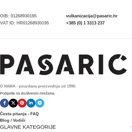
OIB: 01268930195
vulkanizacija@pasaric.hr
VAT ID: HR01268930195
+385 (0) 1 3313 237
O NAMA - pouzdana proizvodnja od 1990.
Podijelite na društvenim mrežama
Česta pitanja - FAQ
Blog / Vodiči
GLAVNE KATEGORIJE