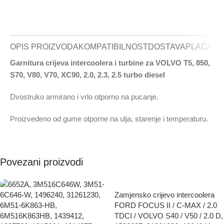
OPIS PROIZVODA
KOMPATIBILNOST
DOSTAVA
PLAĆANJ
Garnitura crijeva intercoolera i turbine za VOLVO T5, 850,
S70, V80, V70, XC90, 2.0, 2.3, 2.5 turbo diesel
Dvostruko armirano i vrlo otporno na pucanje.
Proizvedeno od gume otporne na ulja, starenje i temperaturu.
Povezani proizvodi
Zamjensko crijevo intercoolera
FORD FOCUS II / C-MAX / 2.0
TDCI / VOLVO S40 / V50 / 2.0 D,