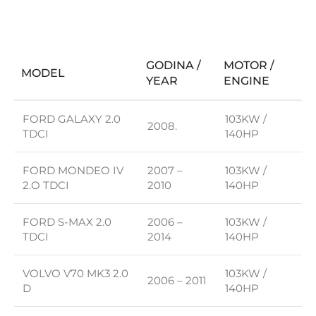
GODINA /
MOTOR /
MODEL
YEAR
ENGINE
FORD GALAXY 2.0
103KW /
2008.
TDCI
140HP
FORD MONDEO IV
2007 –
103KW /
2.O TDCI
2010
140HP
FORD S-MAX 2.0
2006 –
103KW /
TDCI
2014
140HP
VOLVO V70 MK3 2.0
103KW /
2006 – 2011
D
140HP