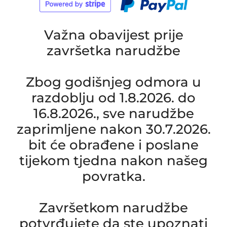
Važna obavijest prije
završetka narudžbe
Zbog godišnjeg odmora u
razdoblju od 1.8.2026. do
16.8.2026., sve narudžbe
zaprimljene nakon 30.7.2026.
bit će obrađene i poslane
tijekom tjedna nakon našeg
povratka.
Završetkom narudžbe
potvrđujete da ste upoznati