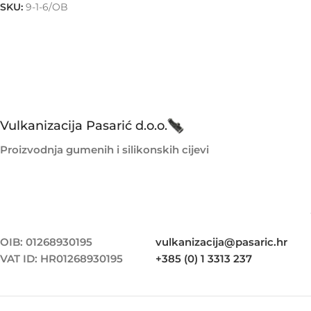
SKU:
9-1-6/OB
Vulkanizacija Pasarić d.o.o.
Proizvodnja gumenih i silikonskih cijevi
OIB: 01268930195
vulkanizacija@pasaric.hr
VAT ID: HR01268930195
+385 (0) 1 3313 237