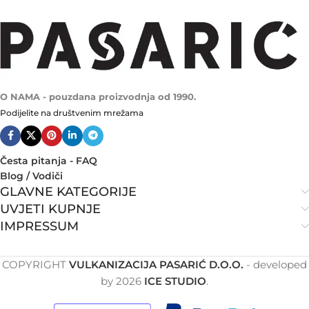
O NAMA - pouzdana proizvodnja od 1990.
Podijelite na društvenim mrežama
Česta pitanja - FAQ
Blog / Vodiči
GLAVNE KATEGORIJE
UVJETI KUPNJE
IMPRESSUM
COPYRIGHT
VULKANIZACIJA PASARIĆ D.O.O.
- developed
by
2026
ICE STUDIO
.