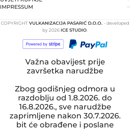
IMPRESSUM
COPYRIGHT
VULKANIZACIJA PASARIĆ D.O.O.
- developed
by
2026
ICE STUDIO
.
Važna obavijest prije
završetka narudžbe
Zbog godišnjeg odmora u
razdoblju od 1.8.2026. do
16.8.2026., sve narudžbe
zaprimljene nakon 30.7.2026.
bit će obrađene i poslane