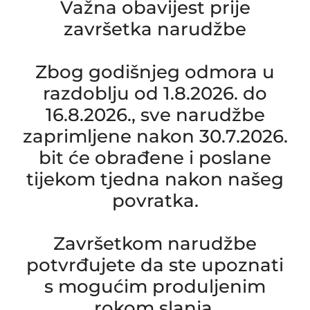
Važna obavijest prije
završetka narudžbe
Zbog godišnjeg odmora u
razdoblju od 1.8.2026. do
16.8.2026., sve narudžbe
zaprimljene nakon 30.7.2026.
bit će obrađene i poslane
tijekom tjedna nakon našeg
povratka.
Završetkom narudžbe
potvrđujete da ste upoznati
s mogućim produljenim
rokom slanja.