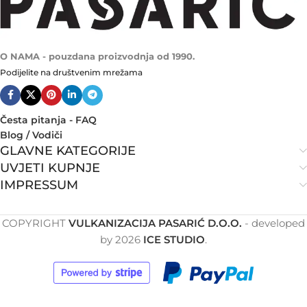
O NAMA - pouzdana proizvodnja od 1990.
Podijelite na društvenim mrežama
Česta pitanja - FAQ
Blog / Vodiči
GLAVNE KATEGORIJE
UVJETI KUPNJE
IMPRESSUM
COPYRIGHT
VULKANIZACIJA PASARIĆ D.O.O.
- developed
by
2026
ICE STUDIO
.