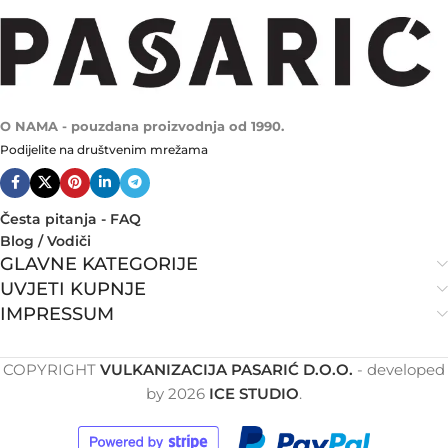
O NAMA - pouzdana proizvodnja od 1990.
Podijelite na društvenim mrežama
Česta pitanja - FAQ
Blog / Vodiči
GLAVNE KATEGORIJE
UVJETI KUPNJE
IMPRESSUM
COPYRIGHT
VULKANIZACIJA PASARIĆ D.O.O.
- developed
by
2026
ICE STUDIO
.