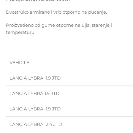
Dvostruko armirano i vrlo otporno na pucanje.
Proizvedeno od gume otporne na ulja, starenje i
temperaturu.
VEHICLE
LANCIA LYBRA 1.9 JTD
LANCIA LYBRA 1.9 JTD
LANCIA LYBRA 1.9 JTD
LANCIA LYBRA 2.4 JTD