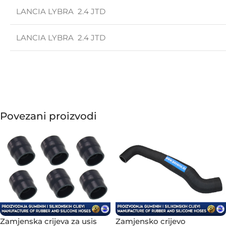
LANCIA LYBRA 2.4 JTD
LANCIA LYBRA 2.4 JTD
Povezani proizvodi
Zamjensko crijevo
Zamjenska crijeva za usis