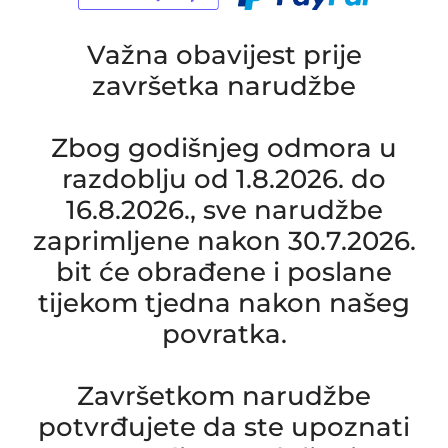
Važna obavijest prije
završetka narudžbe
Zbog godišnjeg odmora u
razdoblju od 1.8.2026. do
16.8.2026., sve narudžbe
zaprimljene nakon 30.7.2026.
bit će obrađene i poslane
tijekom tjedna nakon našeg
povratka.
Završetkom narudžbe
potvrđujete da ste upoznati