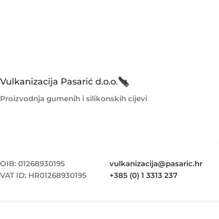
Vulkanizacija Pasarić d.o.o.
Proizvodnja gumenih i silikonskih cijevi
OIB: 01268930195
vulkanizacija@pasaric.hr
VAT ID: HR01268930195
+385 (0) 1 3313 237