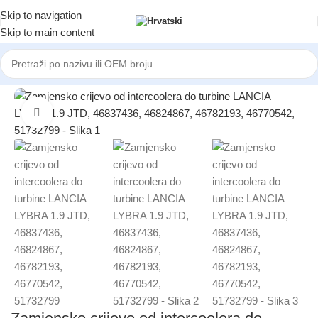
Skip to navigation
Skip to main content
Početna
/
AUTOMOBILI
/
LANCIA
Click to enlarge