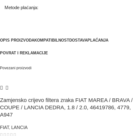
Metode plaćanja:
OPIS PROIZVODA
KOMPATIBILNOST
DOSTAVA
PLAĆANJA
POVRAT I REKLAMACIJE
Povezani proizvodi
Zamjensko crijevo filtera zraka FIAT MAREA / BRAVA /
COUPE / LANCIA DEDRA, 1.8 / 2.0, 46419786, 4779,
A947
FIAT
,
LANCIA