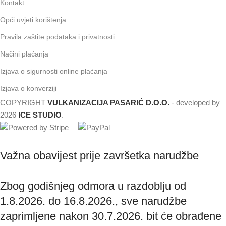
Kontakt
Opći uvjeti korištenja
Pravila zaštite podataka i privatnosti
Načini plaćanja
Izjava o sigurnosti online plaćanja
Izjava o konverziji
COPYRIGHT
VULKANIZACIJA PASARIĆ D.O.O.
- developed by
2026
ICE STUDIO
.
Važna obavijest prije završetka narudžbe
Zbog godišnjeg odmora u razdoblju od
1.8.2026. do 16.8.2026., sve narudžbe
zaprimljene nakon 30.7.2026. bit će obrađene