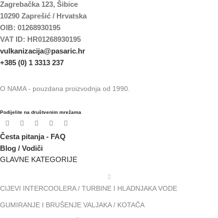
Zagrebačka 123, Šibice
10290 Zaprešić / Hrvatska
OIB: 01268930195
VAT ID: HR01268930195
vulkanizacija@pasaric.hr
+385 (0) 1 3313 237
O NAMA - pouzdana proizvodnja od 1990.
Podijelite na društvenim mrežama
Česta pitanja - FAQ
Blog / Vodiči
GLAVNE KATEGORIJE
CIJEVI INTERCOOLERA / TURBINE I HLADNJAKA VODE
GUMIRANJE I BRUŠENJE VALJAKA / KOTAČA