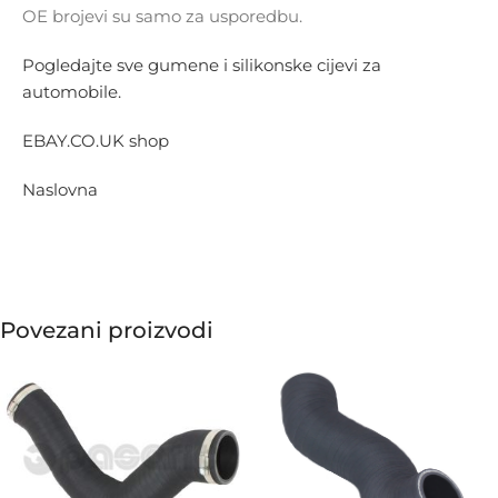
OE brojevi su samo za usporedbu.
Pogledajte sve gumene i silikonske cijevi za
automobile.
EBAY.CO.UK shop
Naslovna
Povezani proizvodi