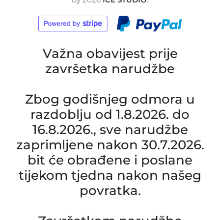
Važna obavijest prije
završetka narudžbe
Zbog godišnjeg odmora u
razdoblju od 1.8.2026. do
16.8.2026., sve narudžbe
zaprimljene nakon 30.7.2026.
bit će obrađene i poslane
tijekom tjedna nakon našeg
povratka.