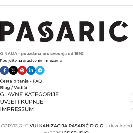
O NAMA - pouzdana proizvodnja od 1990.
Podijelite na društvenim mrežama
Česta pitanja - FAQ
Blog / Vodiči
GLAVNE KATEGORIJE
UVJETI KUPNJE
IMPRESSUM
COPYRIGHT
VULKANIZACIJA PASARIĆ D.O.O.
- developed
by
2026
ICE STUDIO
.