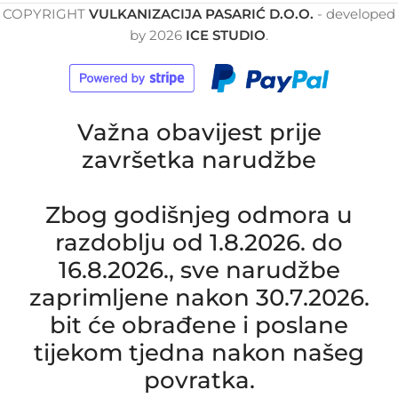
COPYRIGHT
VULKANIZACIJA PASARIĆ D.O.O.
- developed
by
2026
ICE STUDIO
.
Važna obavijest prije
završetka narudžbe
Zbog godišnjeg odmora u
razdoblju od 1.8.2026. do
16.8.2026., sve narudžbe
zaprimljene nakon 30.7.2026.
bit će obrađene i poslane
tijekom tjedna nakon našeg
povratka.