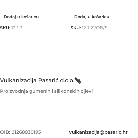
Dodaj u košaricu
Dodaj u košaricu
Dodaj u košaricu
Dodaj u košaricu
SKU:
12-1-3
SKU:
12-1-21/OB/S
Vulkanizacija Pasarić d.o.o.
Proizvodnja gumenih i silikonskih cijevi
OIB: 01268930195
vulkanizacija@pasaric.hr