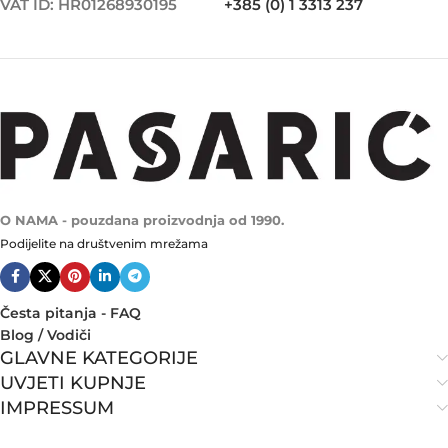
VAT ID: HR01268930195
+385 (0) 1 3313 237
O NAMA - pouzdana proizvodnja od 1990.
Podijelite na društvenim mrežama
Česta pitanja - FAQ
Blog / Vodiči
GLAVNE KATEGORIJE
UVJETI KUPNJE
IMPRESSUM