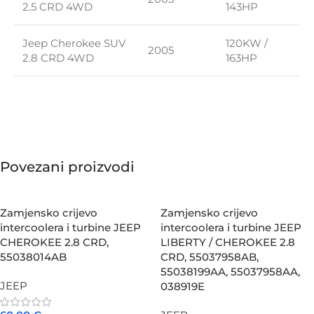
2.5 CRD 4WD
143HP
Jeep Cherokee SUV
120KW /
2005
2.8 CRD 4WD
163HP
Povezani proizvodi
Zamjensko crijevo
Zamjensko crijevo
intercoolera i turbine JEEP
intercoolera i turbine JEEP
CHEROKEE 2.8 CRD,
LIBERTY / CHEROKEE 2.8
55038014AB
CRD, 55037958AB,
55038199AA, 55037958AA,
JEEP
038919E