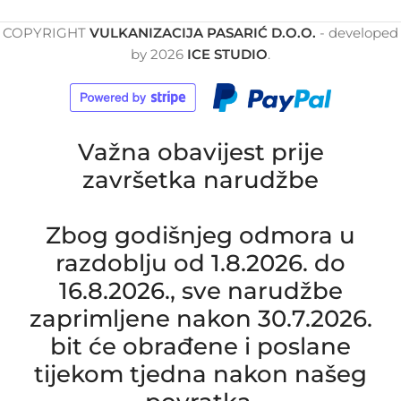
COPYRIGHT
VULKANIZACIJA PASARIĆ D.O.O.
- developed
by
2026
ICE STUDIO
.
Važna obavijest prije
završetka narudžbe
Zbog godišnjeg odmora u
razdoblju od 1.8.2026. do
16.8.2026., sve narudžbe
zaprimljene nakon 30.7.2026.
bit će obrađene i poslane
tijekom tjedna nakon našeg