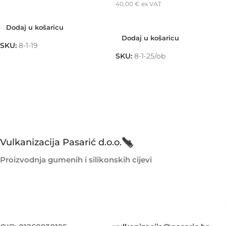
40,00
€
ex VAT
Dodaj u košaricu
Dodaj u košaricu
Dodaj u košaricu
Dodaj u košaricu
SKU:
8-1-19
SKU:
8-1-25/ob
Vulkanizacija Pasarić d.o.o.
Proizvodnja gumenih i silikonskih cijevi