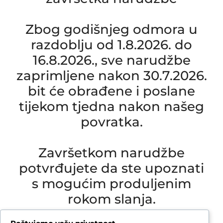
Zbog godišnjeg odmora u
razdoblju od 1.8.2026. do
16.8.2026., sve narudžbe
zaprimljene nakon 30.7.2026.
bit će obrađene i poslane
tijekom tjedna nakon našeg
povratka.
Završetkom narudžbe
potvrđujete da ste upoznati
s mogućim produljenim
rokom slanja.
Due to our annual holiday from 1 August 2026 to