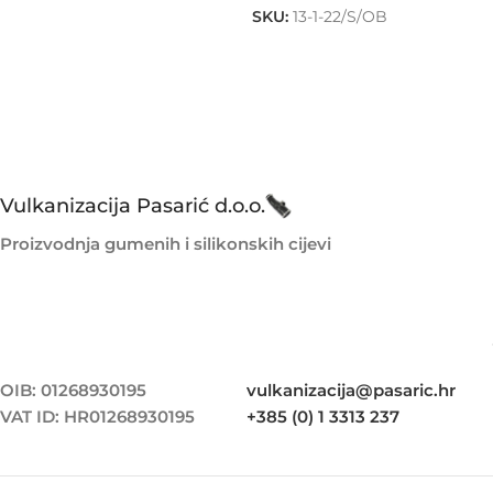
SKU:
13-1-22/S/OB
Vulkanizacija Pasarić d.o.o.
Proizvodnja gumenih i silikonskih cijevi
OIB: 01268930195
vulkanizacija@pasaric.hr
VAT ID: HR01268930195
+385 (0) 1 3313 237