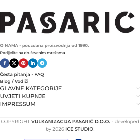
O NAMA - pouzdana proizvodnja od 1990.
Podijelite na društvenim mrežama
Česta pitanja - FAQ
Blog / Vodiči
GLAVNE KATEGORIJE
UVJETI KUPNJE
IMPRESSUM
COPYRIGHT
VULKANIZACIJA PASARIĆ D.O.O.
- developed
by
2026
ICE STUDIO
.