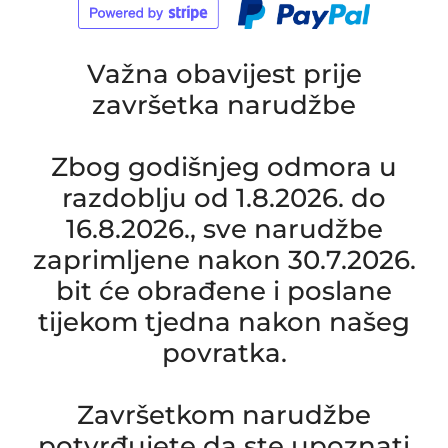
Važna obavijest prije
završetka narudžbe
Zbog godišnjeg odmora u
razdoblju od 1.8.2026. do
16.8.2026., sve narudžbe
zaprimljene nakon 30.7.2026.
bit će obrađene i poslane
tijekom tjedna nakon našeg
povratka.
Završetkom narudžbe
potvrđujete da ste upoznati