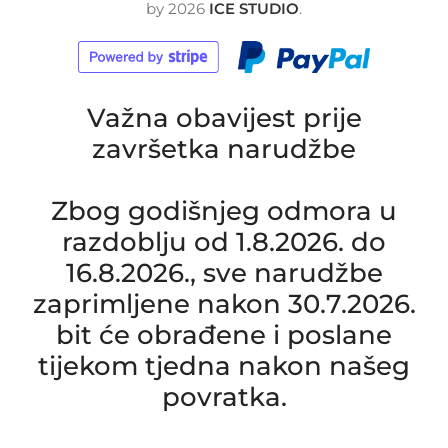
by
2026
ICE STUDIO
.
Važna obavijest prije
završetka narudžbe
Zbog godišnjeg odmora u
razdoblju od 1.8.2026. do
16.8.2026., sve narudžbe
zaprimljene nakon 30.7.2026.
bit će obrađene i poslane
tijekom tjedna nakon našeg
povratka.