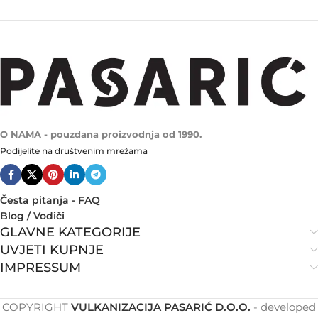
O NAMA - pouzdana proizvodnja od 1990.
Podijelite na društvenim mrežama
Česta pitanja - FAQ
Blog / Vodiči
GLAVNE KATEGORIJE
UVJETI KUPNJE
IMPRESSUM
COPYRIGHT
VULKANIZACIJA PASARIĆ D.O.O.
- developed