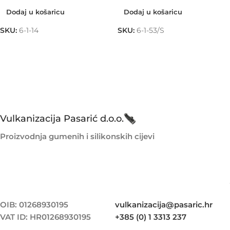
Dodaj u košaricu
Dodaj u košaricu
SKU:
6-1-14
SKU:
6-1-53/S
Vulkanizacija Pasarić d.o.o.
Proizvodnja gumenih i silikonskih cijevi
OIB: 01268930195
vulkanizacija@pasaric.hr
VAT ID: HR01268930195
+385 (0) 1 3313 237