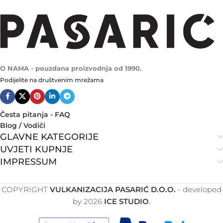
O NAMA - pouzdana proizvodnja od 1990.
Podijelite na društvenim mrežama
Česta pitanja - FAQ
Blog / Vodiči
GLAVNE KATEGORIJE
UVJETI KUPNJE
IMPRESSUM
COPYRIGHT
VULKANIZACIJA PASARIĆ D.O.O.
- developed
by
2026
ICE STUDIO
.