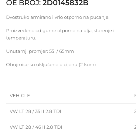
OE BROJ:
2D0145832B
Dvostruko armirano i vrlo otporno na pucanje.
Proizvedeno od gume otporne na ulja, starenje i
temperaturu.
Unutarnji promjer: 55 / 65mm
Obujmice su uključene u cijenu (2 kom)
VEHICLE
VW LT 28 / 35 II 2.8 TDI
VW LT 28 / 46 II 2.8 TDI