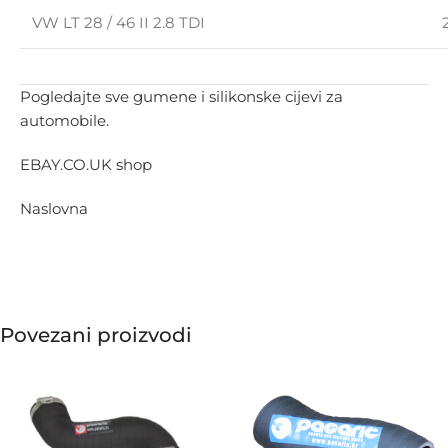
VW LT 28 / 46 II 2.8 TDI
Pogledajte sve gumene i silikonske cijevi za
automobile.
EBAY.CO.UK shop
Naslovna
Povezani proizvodi