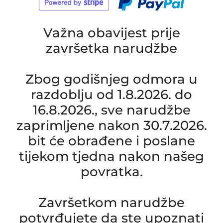
Važna obavijest prije
završetka narudžbe
Zbog godišnjeg odmora u
razdoblju od 1.8.2026. do
16.8.2026., sve narudžbe
zaprimljene nakon 30.7.2026.
bit će obrađene i poslane
tijekom tjedna nakon našeg
povratka.
Završetkom narudžbe
potvrđujete da ste upoznati