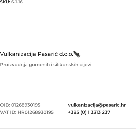
SKU:
6-1-16
Vulkanizacija Pasarić d.o.o.
Proizvodnja gumenih i silikonskih cijevi
OIB: 01268930195
vulkanizacija@pasaric.hr
VAT ID: HR01268930195
+385 (0) 1 3313 237