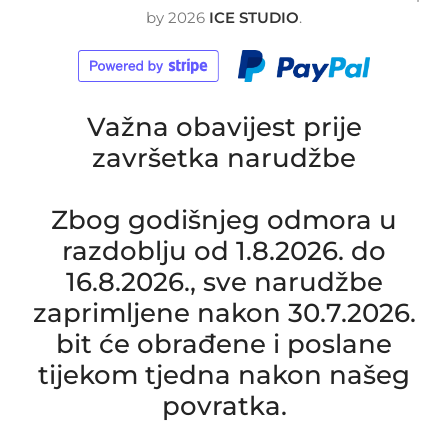
by
2026
ICE STUDIO
.
Važna obavijest prije
završetka narudžbe
Zbog godišnjeg odmora u
razdoblju od 1.8.2026. do
16.8.2026., sve narudžbe
zaprimljene nakon 30.7.2026.
bit će obrađene i poslane
tijekom tjedna nakon našeg
povratka.