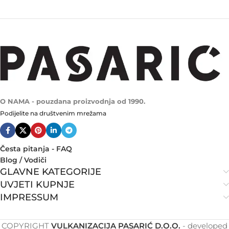
O NAMA - pouzdana proizvodnja od 1990.
Podijelite na društvenim mrežama
Česta pitanja - FAQ
Blog / Vodiči
GLAVNE KATEGORIJE
UVJETI KUPNJE
IMPRESSUM
COPYRIGHT
VULKANIZACIJA PASARIĆ D.O.O.
- developed