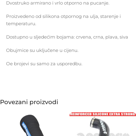
Dvostruko armirano i vrlo otporno na pucanje.
Proizvedeno od silikona otpornog na ulja, starenje i
temperaturu.
Dostupno u sljedećim bojama: crvena, crna, plava, siva
Obujmice su uključene u cijenu.
Oe brojevi su samo za usporedbu.
Povezani proizvodi