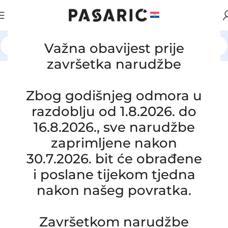
Važna obavijest prije
Početna
/
AUTOMOBILI
/
BMW
završetka narudžbe
Zbog godišnjeg odmora u
razdoblju od 1.8.2026. do
16.8.2026., sve narudžbe
zaprimljene nakon
30.7.2026. bit će obrađene
i poslane tijekom tjedna
nakon našeg povratka.
Click to enlarge
Završetkom narudžbe