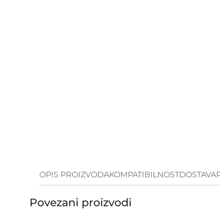
OPIS PROIZVODA
KOMPATIBILNOST
DOSTAVA
Povezani proizvodi