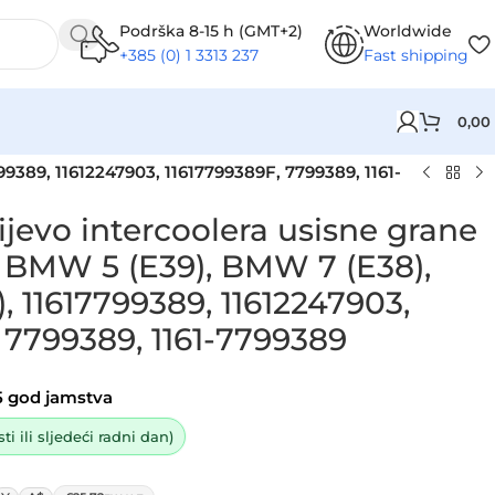
Podrška 8-15 h (GMT+2)
Worldwide
+385 (0) 1 3313 237
Fast shipping
0,00
9389, 11612247903, 11617799389F, 7799389, 1161-
jevo intercoolera usisne grane
 BMW 5 (E39), BMW 7 (E38),
 11617799389, 11612247903,
 7799389, 1161-7799389
5 god jamstva
i ili sljedeći radni dan)