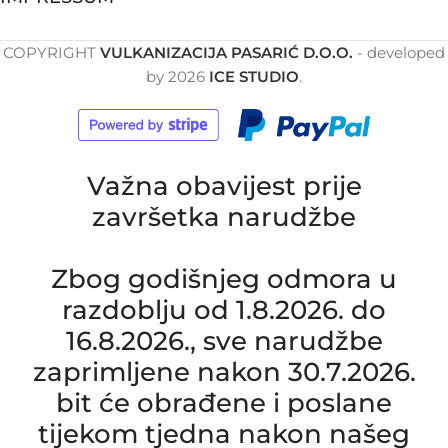
COPYRIGHT
VULKANIZACIJA PASARIĆ D.O.O.
- developed
by
2026
ICE STUDIO
.
Važna obavijest prije
završetka narudžbe
Zbog godišnjeg odmora u
razdoblju od 1.8.2026. do
16.8.2026., sve narudžbe
zaprimljene nakon 30.7.2026.
bit će obrađene i poslane
tijekom tjedna nakon našeg