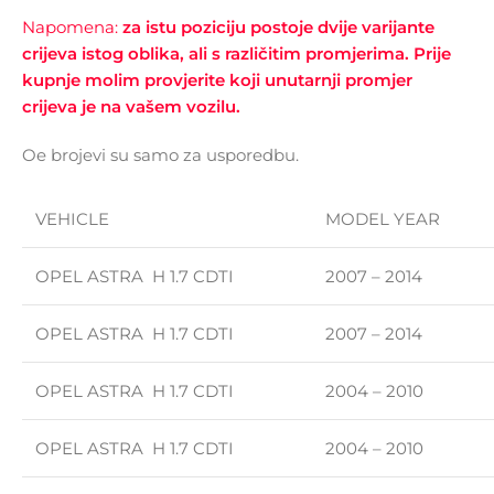
Napomena:
za istu poziciju postoje dvije varijante
crijeva istog oblika, ali s različitim promjerima. Prije
kupnje molim provjerite koji unutarnji promjer
crijeva je na vašem vozilu.
Oe brojevi su samo za usporedbu.
VEHICLE
MODEL YEAR
OPEL ASTRA H 1.7 CDTI
2007 – 2014
OPEL ASTRA H 1.7 CDTI
2007 – 2014
OPEL ASTRA H 1.7 CDTI
2004 – 2010
OPEL ASTRA H 1.7 CDTI
2004 – 2010