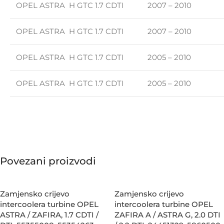
OPEL ASTRA H GTC 1.7 CDTI
2007 – 2010
OPEL ASTRA H GTC 1.7 CDTI
2007 – 2010
OPEL ASTRA H GTC 1.7 CDTI
2005 – 2010
OPEL ASTRA H GTC 1.7 CDTI
2005 – 2010
Povezani proizvodi
Zamjensko crijevo
Zamjensko crijevo
intercoolera turbine OPEL
intercoolera turbine OPEL
ASTRA / ZAFIRA, 1.7 CDTI /
ZAFIRA A / ASTRA G, 2.0 DTI