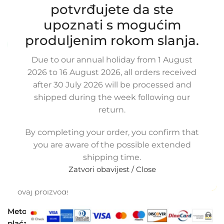
55559946, 498891241, 6302618
potvrđujete da ste
SKU:
3-1-43
upoznati s mogućim
Stanje:
Novo |
Garancija: 5 god jamstva
produljenim rokom slanja.
Dostupno uz narudžbu (isti ili sljedeći radni dan)
Due to our annual holiday from 1 August
47,00
€
£
$
¥
A$
£32.25
EX VAT
2026 to 16 August 2026, all orders received
37,60
€
ex VAT
after 30 July 2026 will be processed and
-
+
shipped during the week following our
return.
Dodaj u košaricu
By completing your order, you confirm that
Buy now
you are aware of the possible extended
Usporedi
Dodaj na popis kupovine
shipping time.
Share:
Zatvori obavijest / Close
13
Osoba gleda upravo
ovaj proizvod!
Metode
plaćanja: