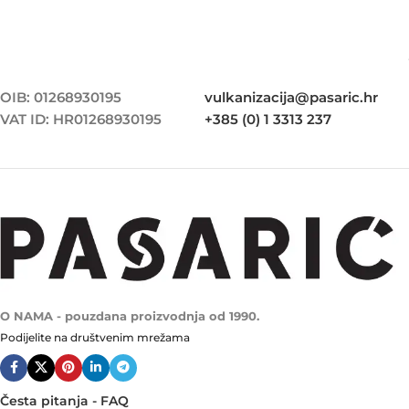
OIB: 01268930195
vulkanizacija@pasaric.hr
VAT ID: HR01268930195
+385 (0) 1 3313 237
O NAMA - pouzdana proizvodnja od 1990.
Podijelite na društvenim mrežama
Česta pitanja - FAQ