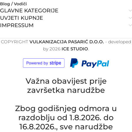
Blog / Vodiči
GLAVNE KATEGORIJE
UVJETI KUPNJE
IMPRESSUM
COPYRIGHT
VULKANIZACIJA PASARIĆ D.O.O.
- developed
by
2026
ICE STUDIO
.
Važna obavijest prije
završetka narudžbe
Zbog godišnjeg odmora u
razdoblju od 1.8.2026. do
16.8.2026., sve narudžbe