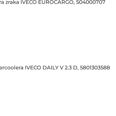
ltera zraka IVECO EUROCARGO, 504000707
tercoolera IVECO DAILY V 2.3 D, 5801303588