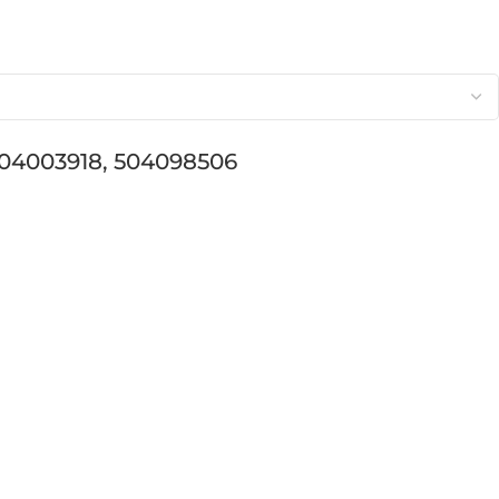
 504003918, 504098506