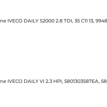
ine IVECO DAILY S2000 2.8 TDI, 35 C11 13, 99
bine IVECO DAILY VI 2.3 HPI, 5801303587EA, 5