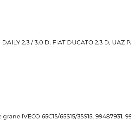
 DAILY 2.3 / 3.0 D, FIAT DUCATO 2.3 D, UAZ 
e grane IVECO 65C15/65S15/35S15, 99487931, 