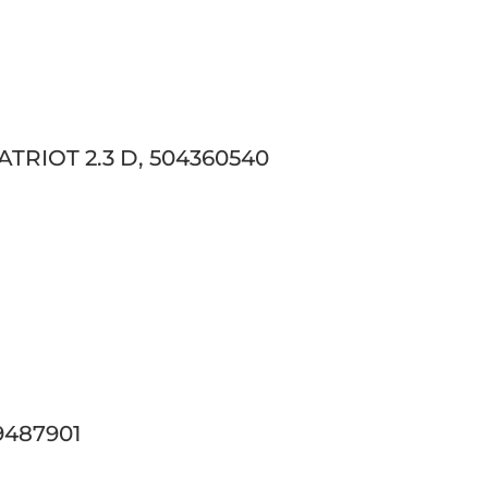
PATRIOT 2.3 D, 504360540
99487901