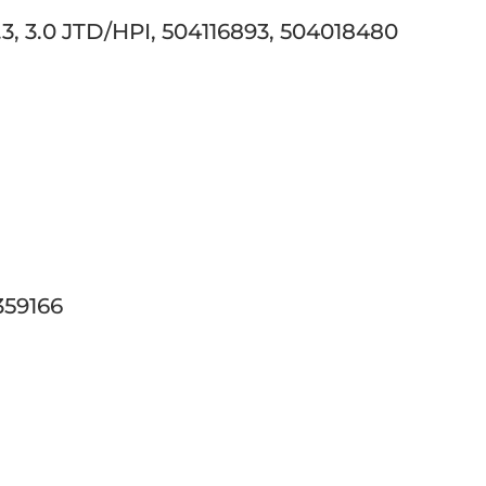
2.3, 3.0 JTD/HPI, 504116893, 504018480
359166