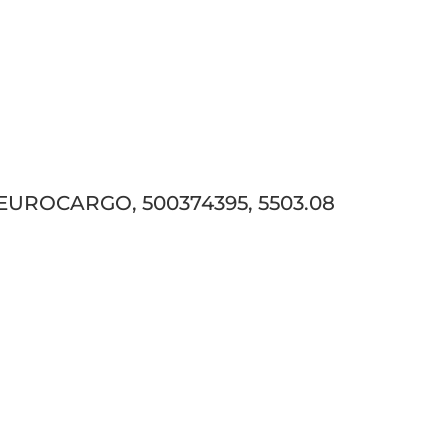
O EUROCARGO, 500374395, 5503.08