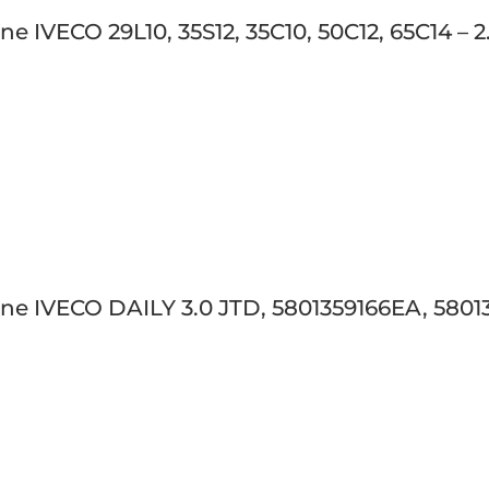
ne IVECO 29L10, 35S12, 35C10, 50C12, 65C14 – 
bine IVECO DAILY 3.0 JTD, 5801359166EA, 5801