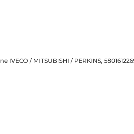
bine IVECO / MITSUBISHI / PERKINS, 580161226