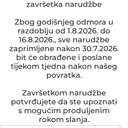
završetka narudžbe
Zbog godišnjeg odmora u
razdoblju od 1.8.2026. do
16.8.2026., sve narudžbe
zaprimljene nakon 30.7.2026.
bit će obrađene i poslane
tijekom tjedna nakon našeg
povratka.
Završetkom narudžbe
potvrđujete da ste upoznati
s mogućim produljenim
rokom slanja.