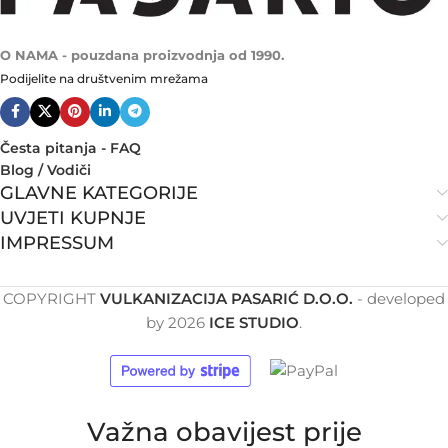
O NAMA - pouzdana proizvodnja od 1990.
Podijelite na društvenim mrežama
Česta pitanja - FAQ
Blog / Vodiči
GLAVNE KATEGORIJE
UVJETI KUPNJE
IMPRESSUM
COPYRIGHT
VULKANIZACIJA PASARIĆ D.O.O.
- developed
by
2026
ICE STUDIO
.
Važna obavijest prije