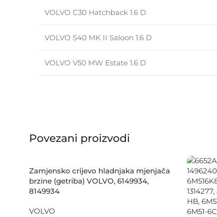
VOLVO C30 Hatchback 1.6 D
VOLVO S40 MK II Saloon 1.6 D
VOLVO V50 MW Estate 1.6 D
Povezani proizvodi
Zamjensko crijevo hladnjaka mjenjača
brzine (getriba) VOLVO, 6149934,
8149934
VOLVO