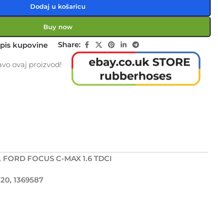
Dodaj u košaricu
Buy now
Share:
pis kupovine
vo ovaj proizvod!
I, FORD FOCUS C-MAX 1.6 TDCI
20, 1369587