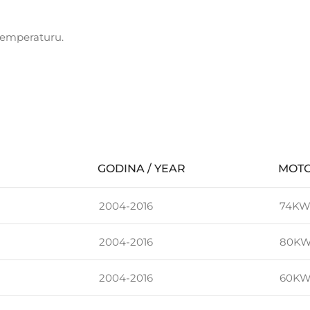
temperaturu.
GODINA / YEAR
MOTO
2004-2016
74KW
2004-2016
80KW
2004-2016
60KW