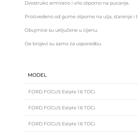
Dvostruko armirano i vrlo otporno na pucanje.
Proizvedeno od gume otporne na ulja, starenje i 
Obujmice su uključene u cijenu.
Oe brojevi su samo za usporedbu.
MODEL
FORD FOCUS Estate 1.6 TDCi
FORD FOCUS Estate 1.6 TDCi
FORD FOCUS Estate 1.6 TDCi