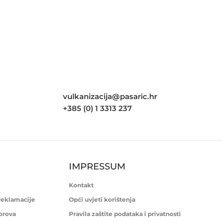
vulkanizacija@pasaric.hr
+385 (0) 1 3313 237
IMPRESSUM
Kontakt
 reklamacije
Opći uvjeti korištenja
porova
Pravila zaštite podataka i privatnosti