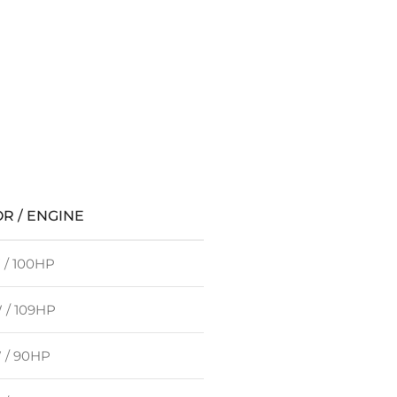
R / ENGINE
 / 100HP
 / 109HP
 / 90HP