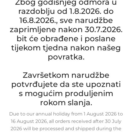
Zbog godišnjeg odmora u
razdoblju od 1.8.2026. do
16.8.2026., sve narudžbe
zaprimljene nakon 30.7.2026.
bit će obrađene i poslane
tijekom tjedna nakon našeg
povratka.
Završetkom narudžbe
potvrđujete da ste upoznati
s mogućim produljenim
rokom slanja.
Due to our annual holiday from 1 August 2026 to
16 August 2026, all orders received after 30 July
2026 will be processed and shipped during the