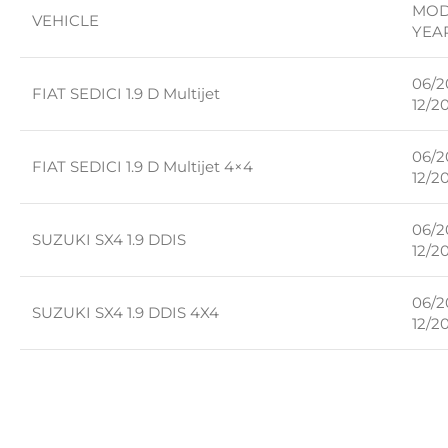
MOD
VEHICLE
YEA
06/2
FIAT SEDICI 1.9 D Multijet
12/2
06/2
FIAT SEDICI 1.9 D Multijet 4×4
12/2
06/2
SUZUKI SX4 1.9 DDIS
12/2
06/2
SUZUKI SX4 1.9 DDIS 4X4
12/2