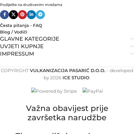
Podijelite na društvenim mrežama
Česta pitanja - FAQ
Blog / Vodiči
GLAVNE KATEGORIJE
UVJETI KUPNJE
IMPRESSUM
COPYRIGHT
VULKANIZACIJA PASARIĆ D.O.O.
- developed
by
2026
ICE STUDIO
.
Važna obavijest prije
završetka narudžbe