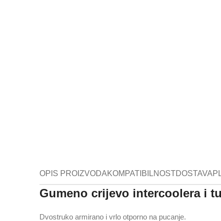
OPIS PROIZVODA
KOMPATIBILNOST
DOSTAVA
P
Gumeno crijevo intercoolera i 
Dvostruko armirano i vrlo otporno na pucanje.