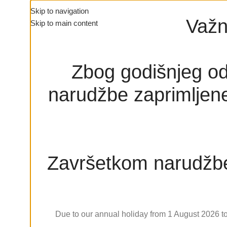
Skip to navigation
Važn
Skip to main content
Zbog godišnjeg od
narudžbe zaprimljene
Završetkom narudžbe
Due to our annual holiday from 1 August 2026 to