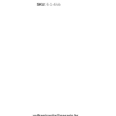
SKU:
6-1-4/ob
vulkanizacija@pasaric.hr