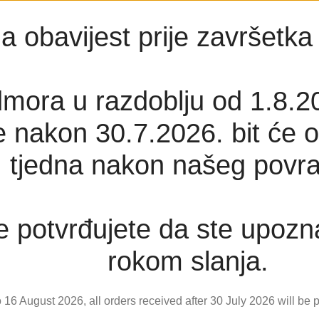
a obavijest prije završetk
mora u razdoblju od 1.8.2
 nakon 30.7.2026. bit će o
tjedna nakon našeg povra
 potvrđujete da ste upozn
rokom slanja.
 16 August 2026, all orders received after 30 July 2026 will be