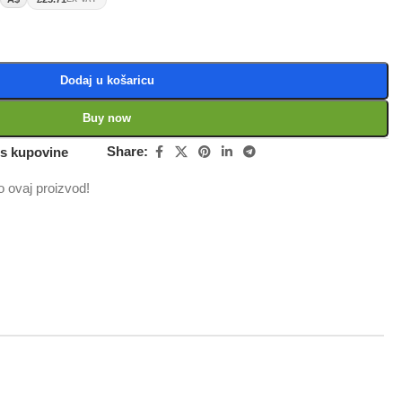
Dodaj u košaricu
Buy now
Share:
is kupovine
 ovaj proizvod!