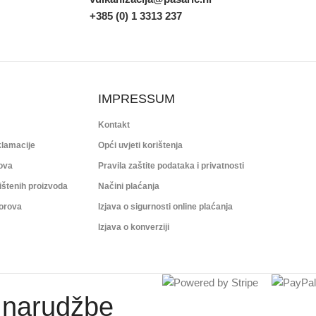
+385 (0) 1 3313 237
IMPRESSUM
Kontakt
klamacije
Opći uvjeti korištenja
rova
Pravila zaštite podataka i privatnosti
ištenih proizvoda
Načini plaćanja
porova
Izjava o sigurnosti online plaćanja
Izjava o konverziji
a narudžbe