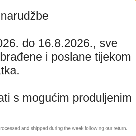
a narudžbe
026. do 16.8.2026., sve
brađene i poslane tijekom
tka.
ati s mogućim produljenim
 processed and shipped during the week following our return.