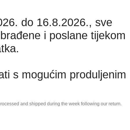
026. do 16.8.2026., sve
brađene i poslane tijekom
tka.
ati s mogućim produljenim
 processed and shipped during the week following our return.
extended shipping time.