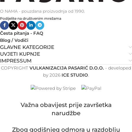
O NAMA - pouzdana proizvodnja od 1990.
Podijelite na društvenim mrežama
Česta pitanja - FAQ
Blog / Vodiči
GLAVNE KATEGORIJE
UVJETI KUPNJE
IMPRESSUM
COPYRIGHT
VULKANIZACIJA PASARIĆ D.O.O.
- developed
by
2026
ICE STUDIO
.
Važna obavijest prije završetka
narudžbe
Zbog godišnjeg odmora u razdoblju