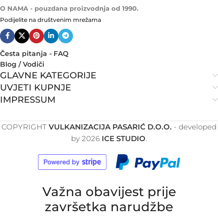
O NAMA - pouzdana proizvodnja od 1990.
Podijelite na društvenim mrežama
Česta pitanja - FAQ
Blog / Vodiči
GLAVNE KATEGORIJE
UVJETI KUPNJE
IMPRESSUM
COPYRIGHT
VULKANIZACIJA PASARIĆ D.O.O.
- developed
by
2026
ICE STUDIO
.
Važna obavijest prije
završetka narudžbe