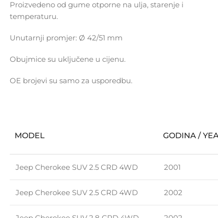
Proizvedeno od gume otporne na ulja, starenje i
temperaturu.
Unutarnji promjer: Ø 42/51 mm
Obujmice su uključene u cijenu.
OE brojevi su samo za usporedbu.
MODEL
GODINA / YE
Jeep Cherokee SUV 2.5 CRD 4WD
2001
Jeep Cherokee SUV 2.5 CRD 4WD
2002
Jeep Cherokee SUV 2.8 CRD 4WD
2002