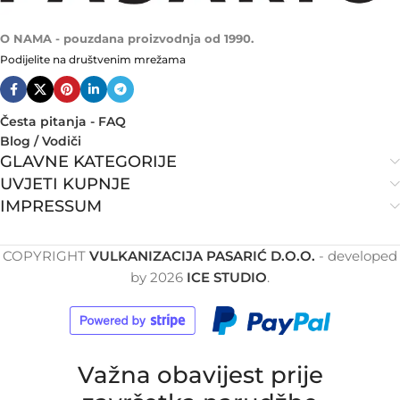
O NAMA - pouzdana proizvodnja od 1990.
Podijelite na društvenim mrežama
Česta pitanja - FAQ
Blog / Vodiči
GLAVNE KATEGORIJE
UVJETI KUPNJE
IMPRESSUM
COPYRIGHT
VULKANIZACIJA PASARIĆ D.O.O.
- developed
by
2026
ICE STUDIO
.
Važna obavijest prije