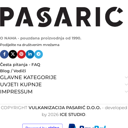
O NAMA - pouzdana proizvodnja od 1990.
Podijelite na društvenim mrežama
Česta pitanja - FAQ
Blog / Vodiči
GLAVNE KATEGORIJE
UVJETI KUPNJE
IMPRESSUM
COPYRIGHT
VULKANIZACIJA PASARIĆ D.O.O.
- developed
by
2026
ICE STUDIO
.