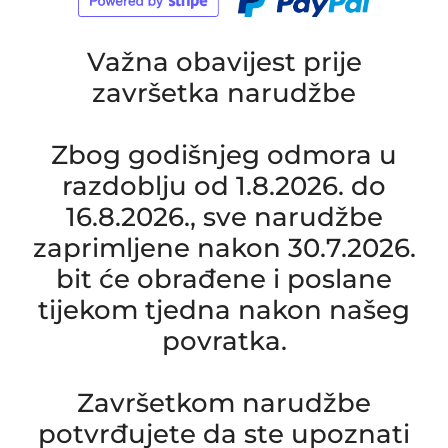
Važna obavijest prije
završetka narudžbe
Zbog godišnjeg odmora u
razdoblju od 1.8.2026. do
16.8.2026., sve narudžbe
zaprimljene nakon 30.7.2026.
bit će obrađene i poslane
tijekom tjedna nakon našeg
povratka.
Završetkom narudžbe
potvrđujete da ste upoznati