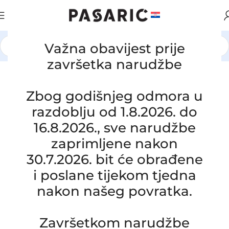
Važna obavijest prije
Početna
/
AUTOMOBILI
/
OPEL
završetka narudžbe
Zbog godišnjeg odmora u
razdoblju od 1.8.2026. do
16.8.2026., sve narudžbe
zaprimljene nakon
30.7.2026. bit će obrađene
i poslane tijekom tjedna
nakon našeg povratka.
Završetkom narudžbe