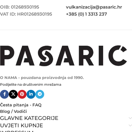
OIB: 01268930195
vulkanizacija@pasaric.hr
VAT ID: HR01268930195
+385 (0) 1 3313 237
O NAMA - pouzdana proizvodnja od 1990.
Podijelite na društvenim mrežama
Česta pitanja - FAQ
Blog / Vodiči
GLAVNE KATEGORIJE
UVJETI KUPNJE