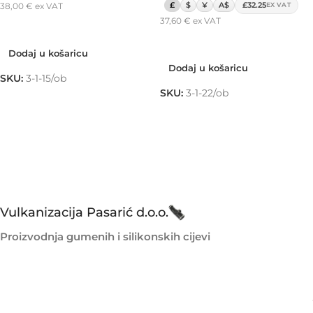
£
$
¥
A$
£32.25
38,00
€
ex VAT
EX VAT
37,60
€
ex VAT
Dodaj u košaricu
Dodaj u košaricu
Dodaj u košaricu
Dodaj u košaricu
SKU:
3-1-15/ob
SKU:
3-1-22/ob
Vulkanizacija Pasarić d.o.o.
Proizvodnja gumenih i silikonskih cijevi