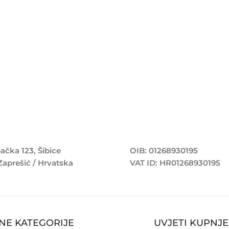
ačka 123, Šibice
OIB: 01268930195
Zaprešić / Hrvatska
VAT ID: HR01268930195
NE KATEGORIJE
UVJETI KUPNJE