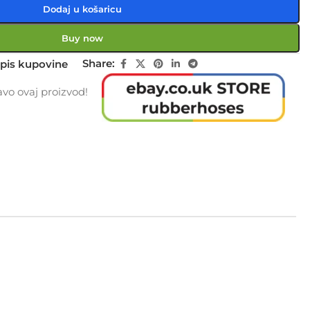
Dodaj u košaricu
Buy now
Share:
pis kupovine
vo ovaj proizvod!