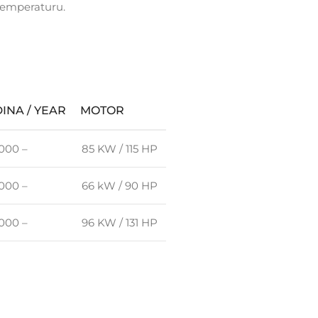
temperaturu.
INA / YEAR
MOTOR
2000 –
85 KW / 115 HP
2000 –
66 kW / 90 HP
2000 –
96 KW / 131 HP