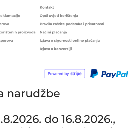
Kontakt
 reklamacije
Opći uvjeti korištenja
porova
Pravila zaštite podataka i privatnosti
korištenih proizvoda
Načini plaćanja
 sporova
Izjava o sigurnosti online plaćanja
Izjava o konverziji
ka narudžbe
.2026. do 16.8.2026.,