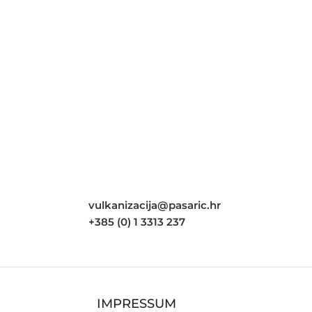
vulkanizacija@pasaric.hr
+385 (0) 1 3313 237
IMPRESSUM