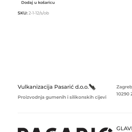
Dodaj u košaricu
SKU:
2-1-12/s/ob
Vulkanizacija Pasarić d.o.o.
Zagreb
10290 
Proizvodnja gumenih i silikonskih cijevi
GLAV