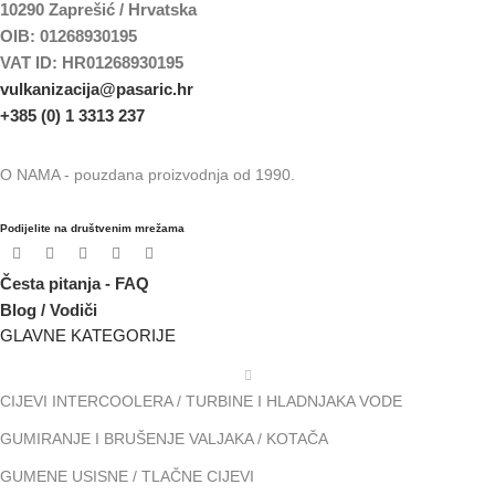
10290 Zaprešić / Hrvatska
OIB: 01268930195
VAT ID: HR01268930195
vulkanizacija@pasaric.hr
+385 (0) 1 3313 237
O NAMA - pouzdana proizvodnja od 1990.
Podijelite na društvenim mrežama
Česta pitanja - FAQ
Blog / Vodiči
GLAVNE KATEGORIJE
CIJEVI INTERCOOLERA / TURBINE I HLADNJAKA VODE
GUMIRANJE I BRUŠENJE VALJAKA / KOTAČA
GUMENE USISNE / TLAČNE CIJEVI