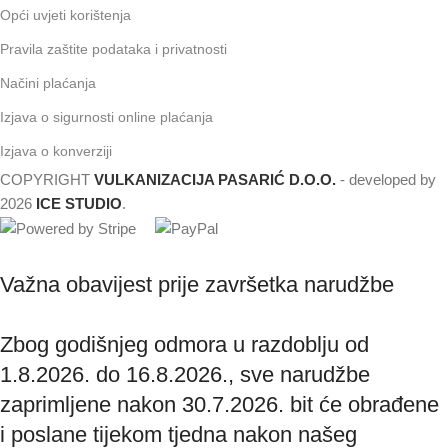
Opći uvjeti korištenja
Pravila zaštite podataka i privatnosti
Načini plaćanja
Izjava o sigurnosti online plaćanja
Izjava o konverziji
COPYRIGHT
VULKANIZACIJA PASARIĆ D.O.O.
- developed by
2026
ICE STUDIO
.
Važna obavijest prije završetka narudžbe
Zbog godišnjeg odmora u razdoblju od
1.8.2026. do 16.8.2026., sve narudžbe
zaprimljene nakon 30.7.2026. bit će obrađene
i poslane tijekom tjedna nakon našeg