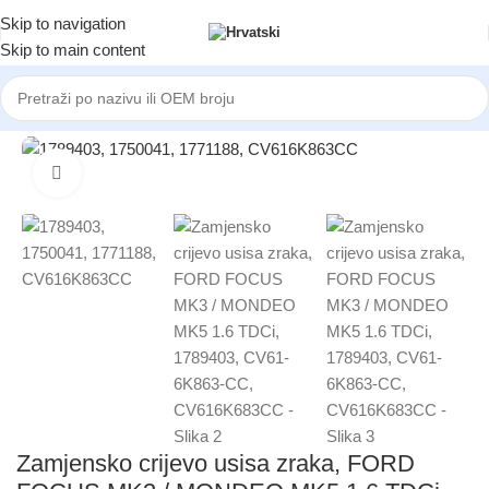
Skip to navigation
Skip to main content
Početna
/
AUTOMOBILI
/
FORD
Click to enlarge
Zamjensko crijevo usisa zraka, FORD