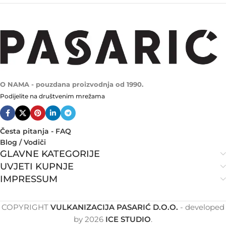
O NAMA - pouzdana proizvodnja od 1990.
Podijelite na društvenim mrežama
Česta pitanja - FAQ
Blog / Vodiči
GLAVNE KATEGORIJE
UVJETI KUPNJE
IMPRESSUM
COPYRIGHT
VULKANIZACIJA PASARIĆ D.O.O.
- developed
by
2026
ICE STUDIO
.