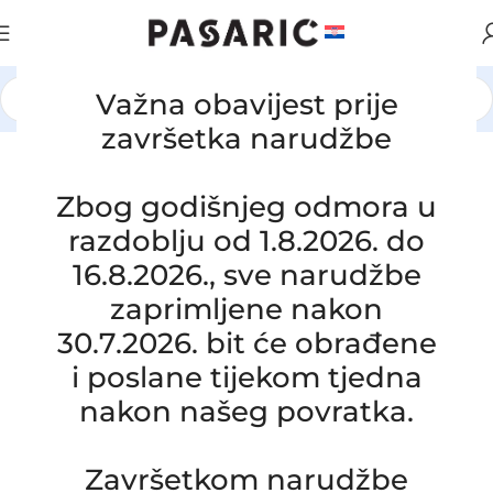
Važna obavijest prije
Početna
/
AUTOMOBILI
/
FIAT
završetka narudžbe
Zbog godišnjeg odmora u
razdoblju od 1.8.2026. do
16.8.2026., sve narudžbe
zaprimljene nakon
30.7.2026. bit će obrađene
i poslane tijekom tjedna
nakon našeg povratka.
Završetkom narudžbe