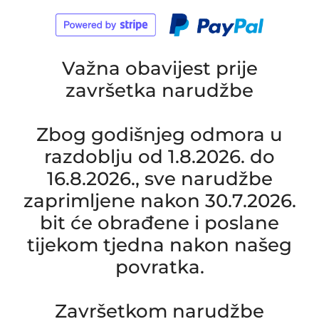
Važna obavijest prije
završetka narudžbe
Zbog godišnjeg odmora u
razdoblju od 1.8.2026. do
16.8.2026., sve narudžbe
zaprimljene nakon 30.7.2026.
bit će obrađene i poslane
tijekom tjedna nakon našeg
povratka.
Završetkom narudžbe