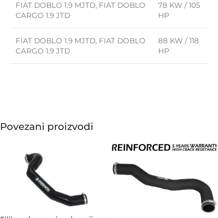
FIAT DOBLO 1.9 MJTD, FIAT DOBLO
78 KW / 105
CARGO 1.9 JTD
HP
FIAT DOBLO 1.9 MJTD, FIAT DOBLO
88 KW / 118
CARGO 1.9 JTD
HP
Povezani proizvodi