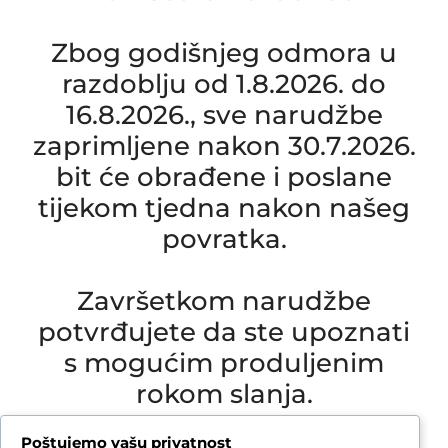
Zbog godišnjeg odmora u
razdoblju od 1.8.2026. do
16.8.2026., sve narudžbe
zaprimljene nakon 30.7.2026.
bit će obrađene i poslane
tijekom tjedna nakon našeg
povratka.
Završetkom narudžbe
potvrđujete da ste upoznati
s mogućim produljenim
rokom slanja.
Due to our annual holiday from 1 August 2026 to
Poštujemo vašu privatnost