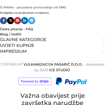
O NAMA - pouzdana proizvodnja od 1990.
Podijelite na društvenim mrežama
Česta pitanja - FAQ
Blog / Vodiči
GLAVNE KATEGORIJE
UVJETI KUPNJE
IMPRESSUM
COPYRIGHT
VULKANIZACIJA PASARIĆ D.O.O.
- developed
by
2026
ICE STUDIO
.
Važna obavijest prije
završetka narudžbe