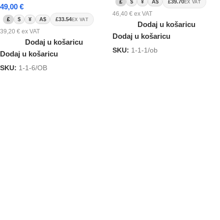
£
$
¥
A$
£39.70
EX VAT
49,00
€
46,40
€
ex VAT
£
$
¥
A$
£33.54
EX VAT
Dodaj u košaricu
39,20
€
ex VAT
Dodaj u košaricu
Dodaj u košaricu
SKU:
1-1-1/ob
Dodaj u košaricu
SKU:
1-1-6/OB