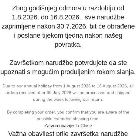
Zbog godišnjeg odmora u razdoblju od
1.8.2026. do 16.8.2026., sve narudžbe
zaprimljene nakon 30.7.2026. bit će obrađene
i poslane tijekom tjedna nakon našeg
povratka.
Završetkom narudžbe potvrđujete da ste
upoznati s mogućim produljenim rokom slanja.
Due to our annual holiday from 1 August 2026 to 16 August 2026, all
orders received after 30 July 2026 will be processed and shipped
during the week following our return.
By completing your order, you confirm that you are aware of the
possible extended shipping time.
Zatvori obavijest / Close
Važna obavijest prije završetka narudžbe