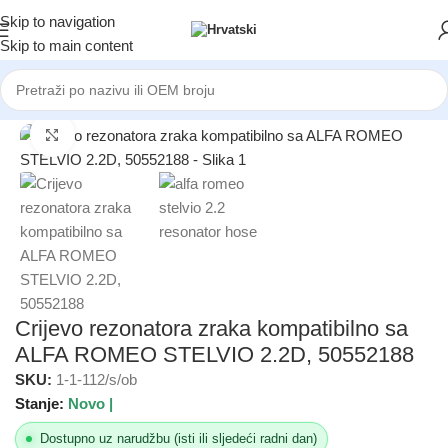
Skip to navigation
Skip to main content
Početna
/
AUTOMOBILI
/
ALFA ROMEO
Click to enlarge
Crijevo rezonatora zraka kompatibilno sa
ALFA ROMEO STELVIO 2.2D, 50552188
SKU:
1-1-112/s/ob
Stanje:
Novo |
Dostupno uz narudžbu (isti ili sljedeći radni dan)