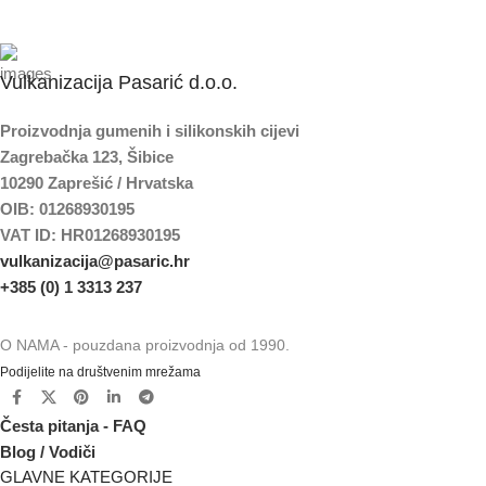
Vulkanizacija Pasarić d.o.o.
Proizvodnja gumenih i silikonskih cijevi
Zagrebačka 123, Šibice
10290 Zaprešić / Hrvatska
OIB: 01268930195
VAT ID: HR01268930195
vulkanizacija@pasaric.hr
+385 (0) 1 3313 237
O NAMA - pouzdana proizvodnja od 1990.
Podijelite na društvenim mrežama
Česta pitanja - FAQ
Blog / Vodiči
GLAVNE KATEGORIJE