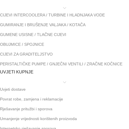
CIJEVI INTERCOOLERA / TURBINE I HLADNJAKA VODE
GUMIRANJE I BRUŠENJE VALJAKA / KOTAČA
GUMENE USISNE / TLAČNE CIJEVI
OBUJMICE / SPOJNICE
CIJEVI ZA GRADITELJSTVO
PERISTALTIČKE PUMPE / GNJEČNI VENTILI / ZRAČNE KOČNICE
UVJETI KUPNJE
Uvjeti dostave
Povrat robe, zamjena i reklamacije
Rješavanje pritužbi i sporova
Umanjenje vrijednosti korištenih proizvoda
Internetsko rješavanje sporova