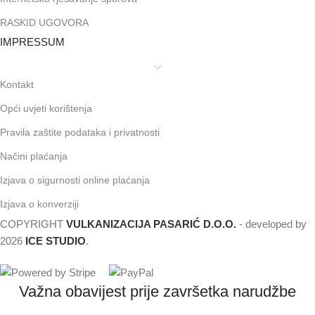
RASKID UGOVORA
IMPRESSUM
Kontakt
Opći uvjeti korištenja
Pravila zaštite podataka i privatnosti
Načini plaćanja
Izjava o sigurnosti online plaćanja
Izjava o konverziji
COPYRIGHT
VULKANIZACIJA PASARIĆ D.O.O.
- developed by
2026
ICE STUDIO
.
Važna obavijest prije završetka narudžbe