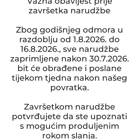
Važna obavijest prije
završetka narudžbe
Zbog godišnjeg odmora u
razdoblju od 1.8.2026. do
16.8.2026., sve narudžbe
zaprimljene nakon 30.7.2026.
bit će obrađene i poslane
tijekom tjedna nakon našeg
povratka.
Završetkom narudžbe
potvrđujete da ste upoznati
s mogućim produljenim
rokom slanja.