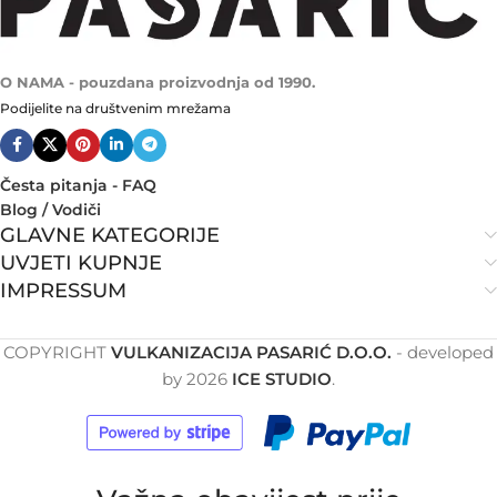
O NAMA - pouzdana proizvodnja od 1990.
Podijelite na društvenim mrežama
Česta pitanja - FAQ
Blog / Vodiči
GLAVNE KATEGORIJE
UVJETI KUPNJE
IMPRESSUM
COPYRIGHT
VULKANIZACIJA PASARIĆ D.O.O.
- developed
by
2026
ICE STUDIO
.